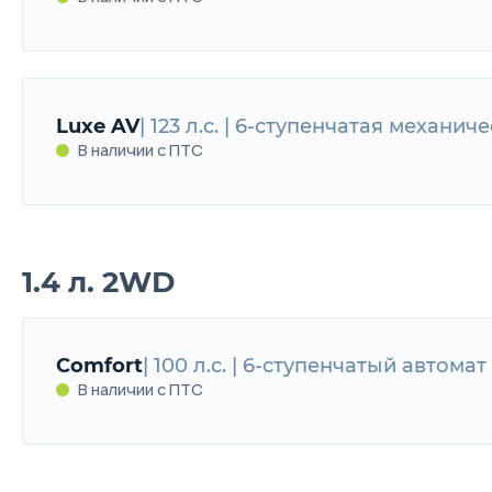
Comfort
123 л.с. | 6-ступенчатая механиче
Luxe AV
| 123 л.с. | 6-ступенчатая механич
В наличии с ПТС
В наличии с ПТС
1.4 л. 2WD
Luxe AV
123 л.с. | 6-ступенчатая механичес
В наличии с ПТС
Comfort
| 100 л.с. | 6-ступенчатый автомат 
В наличии с ПТС