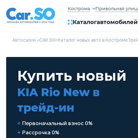
Привольная улица,
Кострома
Каталог
автомобилей
Автосалон «CAR.SO»
Каталог новых авто в Костроме
Трей
Купить новый
KIA Rio New
в
трейд-ин
Первоначальный взнос 0%
Рассрочка 0%