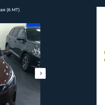
ая (6 MT)