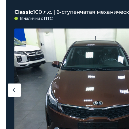
Classic
100 л.с. | 6-ступенчатая механическ
В наличии с ПТС