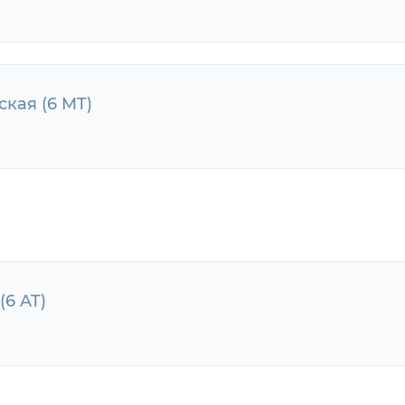
ская (6 MT)
еская (6 MT)
кая (6 MT)
(6 AT)