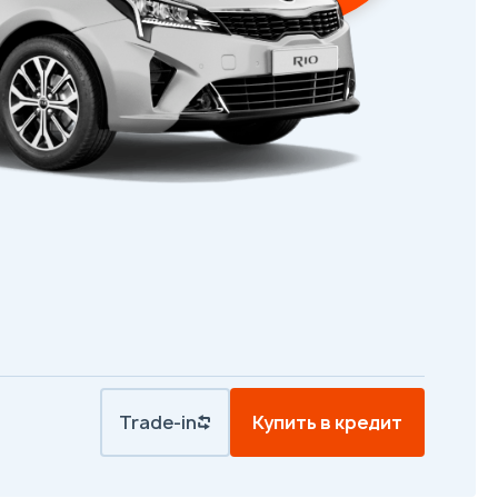
Trade-in
Купить в кредит