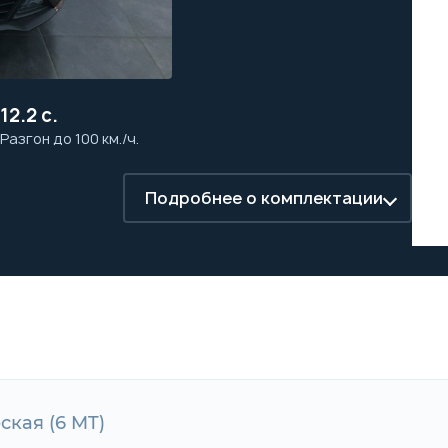
12.2 с.
Разгон до 100 км./ч.
Подробнее о комплектации
еская (6 MT)