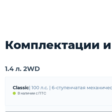
Комплектации и
1.4 л. 2WD
Classic
| 100 л.с. | 6-ступенчатая механиче
В наличии с ПТС