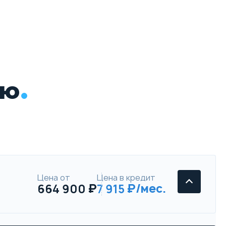
ью
Цена от
Цена в кредит
664 900
7 915