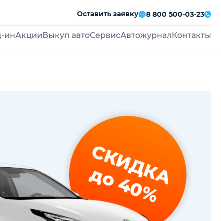
Оставить заявку
8 800 500-03-23
д-ин
Акции
Выкуп авто
Сервис
Автожурнал
Контакты
СКИДКА
до 40%