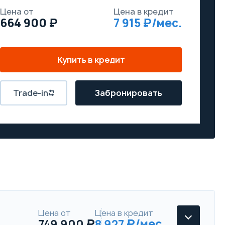
Цена от
Цена в кредит
664 900
7 915
Купить в кредит
Trade-in
Забронировать
Цена от
Цена в кредит
749 900
8 927