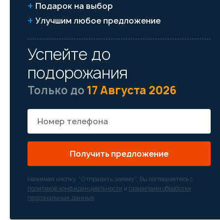
Подарок на выбор
Улучшим любое предложение
Успейте до
подорожания
Только до
17 Августа 2026
Получить предложение
Нажимая кнопку “Отправить заявку”, Вы соглашаетесь с
политикой конфиденциальности
и
правилами обработки
персональных данных