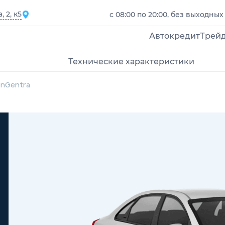
 2, к5
с 08:00 по 20:00, без выходных
Автокредит
Трей
Технические характеристики
on
Gentra