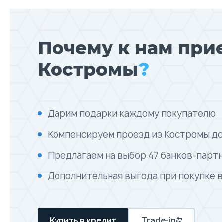
Почему к нам при
Костромы
?
Дарим подарки каждому покупателю
Компенсируем проезд из Костромы до
Предлагаем на выбор 47 банков-парт
Дополнительная выгода при покупке 
Купить в кредит
Trade-in