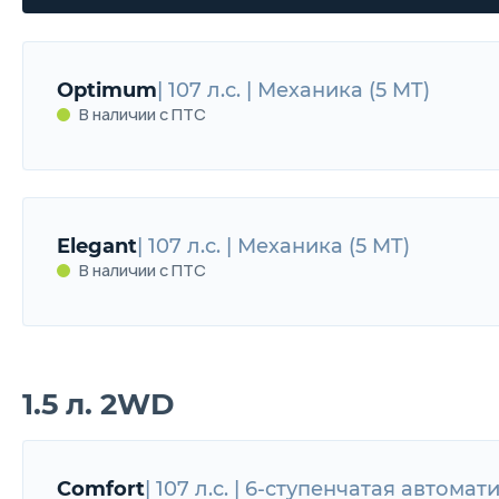
Optimum
| 107 л.с. | Механика (5 MT)
В наличии с ПТС
Optimum
107 л.с. | Механика (5 MT)
Elegant
| 107 л.с. | Механика (5 MT)
В наличии с ПТС
В наличии с ПТС
1.5 л. 2WD
Elegant
107 л.с. | Механика (5 MT)
В наличии с ПТС
Comfort
| 107 л.с. | 6-ступенчатая автомат