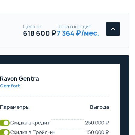
Цена от
Цена в кредит
618 600
7 364
Ravon Gentra
Comfort
Параметры
Выгода
Скидка в кредит
250 000 ₽
Скидка в Трейд-ин
150 000 ₽