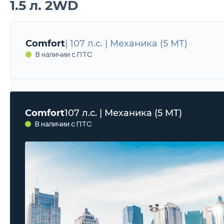
1.5 л. 2WD
Comfort
| 107 л.с. | Механика (5 MT)
В наличии с ПТС
Comfort
107 л.с. | Механика (5 MT)
В наличии с ПТС