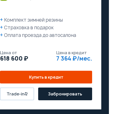
Комплект зимней резины
Страховка в подарок
Оплата проезда до автосалона
Цена от
Цена в кредит
618 600
7 364
Купить в кредит
Trade-in
Забронировать