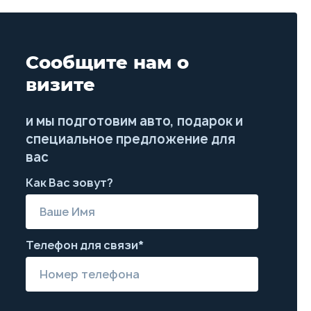
Сообщите нам о
визите
и мы подготовим авто, подарок и
специальное предложение для
вас
Как Вас зовут?
Телефон для связи*