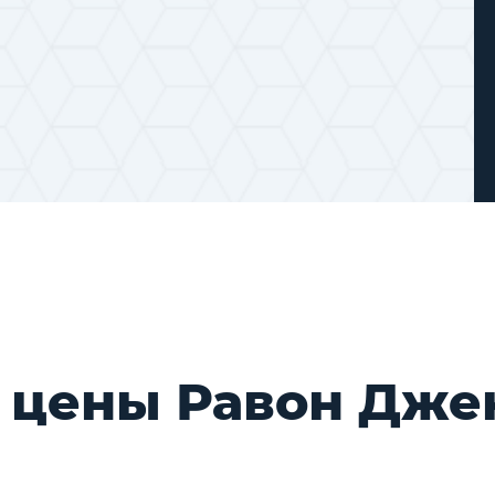
 цены Равон Дже