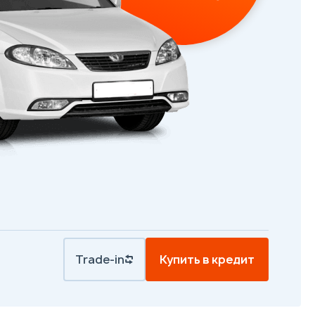
Trade-in
Купить в кредит