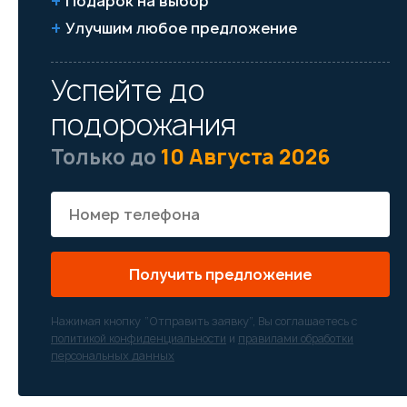
Подарок на выбор
Улучшим любое предложение
Успейте до
подорожания
Только до
10 Августа 2026
Получить предложение
Нажимая кнопку “Отправить заявку”, Вы соглашаетесь с
политикой конфиденциальности
и
правилами обработки
персональных данных