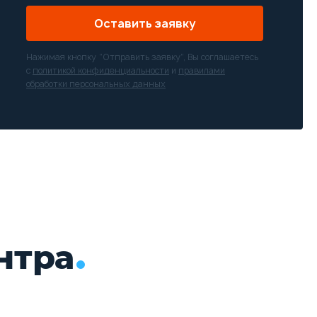
Оставить заявку
Нажимая кнопку “Отправить заявку”, Вы соглашаетесь
с
политикой конфиденциальности
и
правилами
обработки персональных данных
нтра