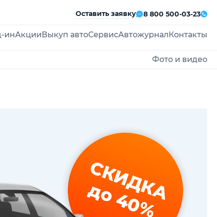
Оставить заявку
8 800 500-03-23
д-ин
Акции
Выкуп авто
Сервис
Автожурнал
Контакты
Фото и видео
СКИДКА
до 40%