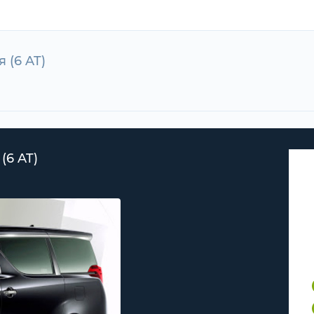
я (6 AT)
(6 AT)