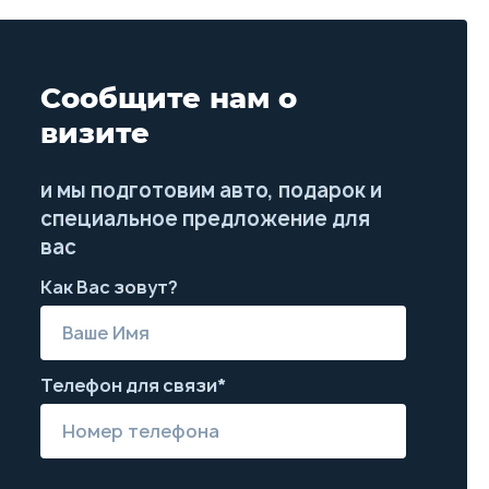
Сообщите нам о
визите
и мы подготовим авто, подарок и
специальное предложение для
вас
Как Вас зовут?
Телефон для связи*