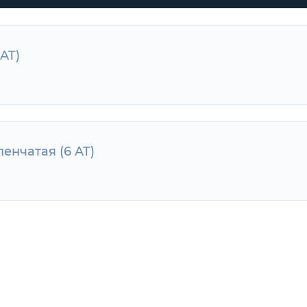
 AT)
T)
упенчатая (6 AT)
енчатая (6 AT)