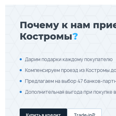
Почему к нам при
Костромы
?
Дарим подарки каждому покупателю
Компенсируем проезд из Костромы до
Предлагаем на выбор 47 банков-парт
Дополнительная выгода при покупке 
Купить в кредит
Trade-in