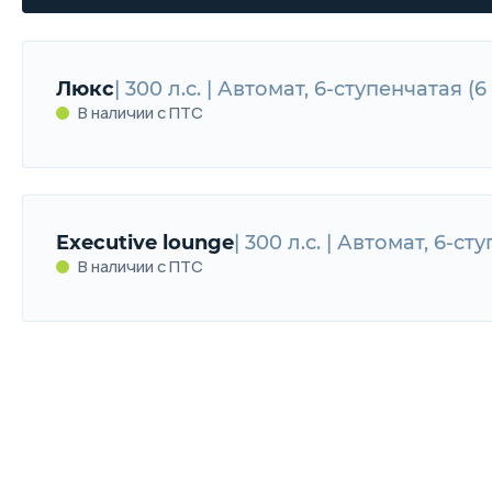
Люкс
| 300 л.с. | Автомат, 6-ступенчатая (6
В наличии с ПТС
Люкс
300 л.с. | Автомат, 6-ступенчатая (6 A
Executive lounge
| 300 л.с. | Автомат, 6-ст
В наличии с ПТС
В наличии с ПТС
Executive lounge
300 л.с. | Автомат, 6-ступ
В наличии с ПТС