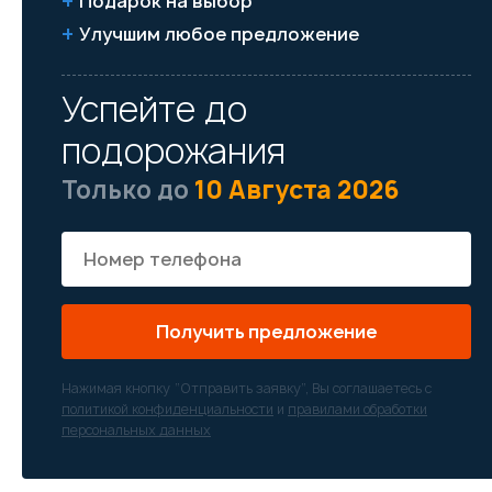
Подарок на выбор
Улучшим любое предложение
Успейте до
подорожания
Только до
10 Августа 2026
Получить предложение
Нажимая кнопку “Отправить заявку”, Вы соглашаетесь с
политикой конфиденциальности
и
правилами обработки
персональных данных