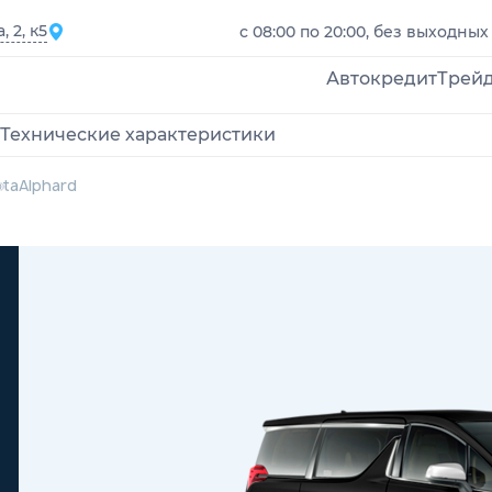
 2, к5
с 08:00 по 20:00, без выходных
Автокредит
Трей
Технические характеристики
ota
Alphard