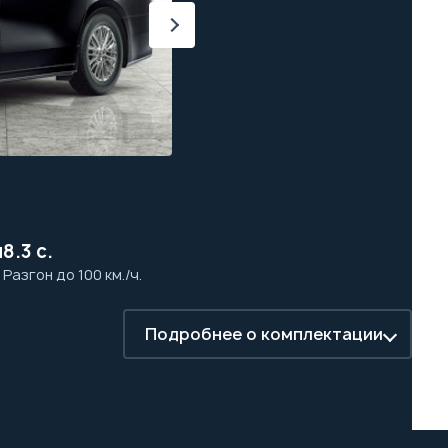
м
8.3 с.
а
Разгон до 100 км./ч.
Подробнее о комплектации