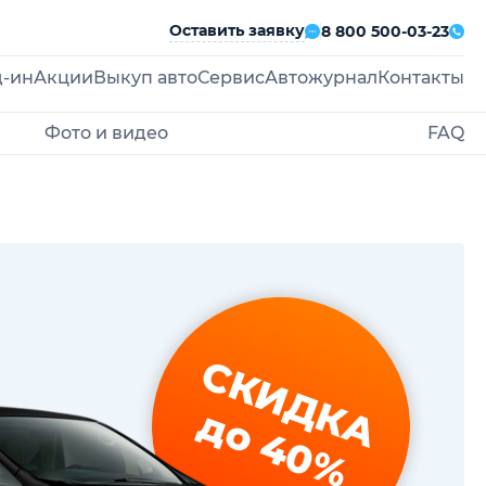
Оставить заявку
8 800 500-03-23
д-ин
Акции
Выкуп авто
Сервис
Автожурнал
Контакты
Фото и видео
FAQ
СКИДКА
до 40%