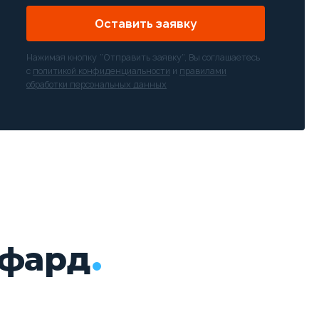
Оставить заявку
Нажимая кнопку “Отправить заявку”, Вы соглашаетесь
с
политикой конфиденциальности
и
правилами
обработки персональных данных
ьфард