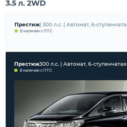
3.5 л. 2WD
Престиж
| 300 л.с. | Автомат, 6-ступенчата
В наличии с ПТС
Престиж
300 л.с. | Автомат, 6-ступенчатая 
В наличии с ПТС