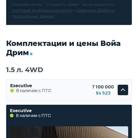
Нажимая кнопку “Отправить заявку”, Вы соглашаетесь с
политикой конфиденциальности
и
правилами обработки
персональных данных
Комплектации и цены Войа
Дрим
1.5 л. 4WD
Executive
7 100 000
В наличии с ПТС
84 523
Executive
В наличии с ПТС