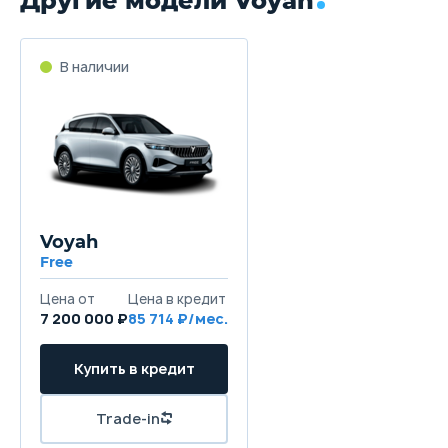
Другие модели Voyah
Voyah
Free
7 200 000 ₽
85 714