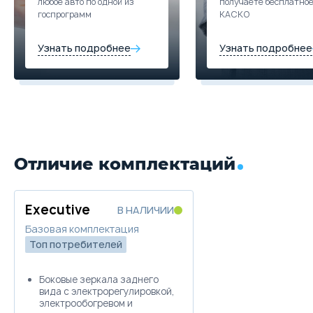
любое авто по одной из
получаете бесплатно
госпрограмм
КАСКО
Узнать подробнее
Узнать подробнее
Отличие комплектаций
Executive
В НАЛИЧИИ
Базовая комплектация
Топ потребителей
Боковые зеркала заднего
вида с электрорегулировкой,
электрообогревом и