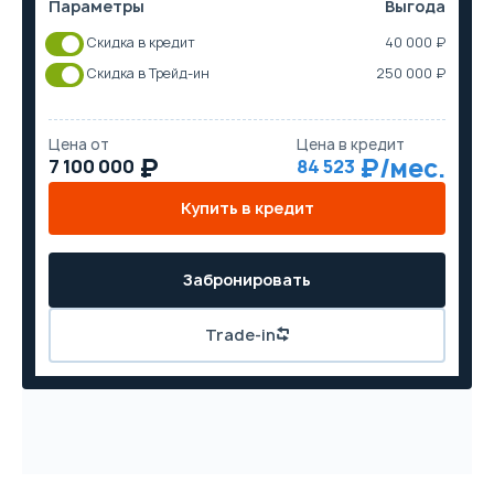
Параметры
Выгода
Скидка в кредит
40 000 ₽
Скидка в Трейд-ин
250 000 ₽
Цена от
Цена в кредит
7 100 000
84 523
Купить в кредит
Забронировать
Trade-in