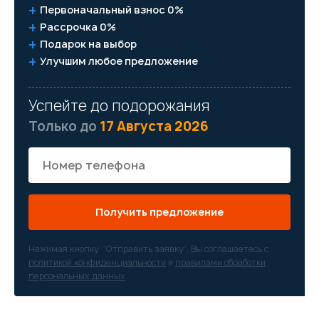
Первоначальный взнос 0%
Рассрочка 0%
Подарок на выбор
Улучшим любое предложение
Успейте до подорожания
Только до
17 Августа 2026
Получить предложение
Нажимая кнопку “Отправить заявку”, Вы соглашаетесь с
политикой конфиденциальности
и
правилами обработки
персональных данных