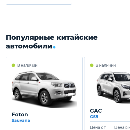
Популярные китайские
автомобили
GAC
Foton
GS5
Sauvana