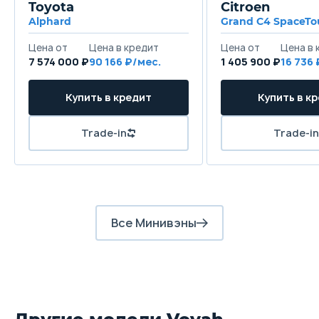
Toyota
Citroen
Alphard
Grand C4 SpaceTo
7 574 000 ₽
90 166
1 405 900 ₽
16 736
Все Минивэны