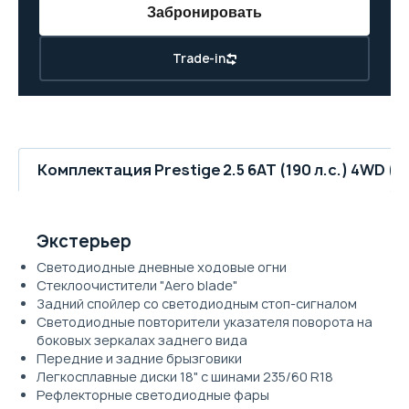
Забронировать
Trade-in
Комплектация Prestige 2.5 6AT (190 л.с.) 4WD (19
Экстерьер
Светодиодные дневные ходовые огни
Cтеклоочистители "Aero blade"
Задний спойлер со светодиодным стоп-сигналом
Cветодиодные повторители указателя поворота на
боковых зеркалах заднего вида
Передние и задние брызговики
Легкосплавные диски 18" с шинами 235/60 R18
Рефлекторные светодиодные фары