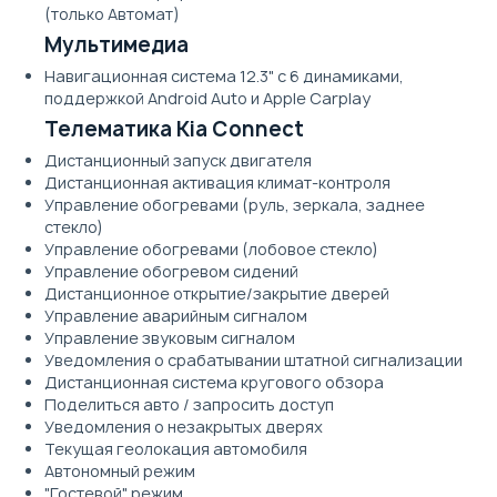
(только Автомат)
Мультимедиа
Навигационная система 12.3" с 6 динамиками,
поддержкой Android Auto и Apple Carplay
Телематика Kia Connect
Дистанционный запуск двигателя
Дистанционная активация климат-контроля
Управление обогревами (руль, зеркала, заднее
стекло)
Управление обогревами (лобовое стекло)
Управление обогревом сидений
Дистанционное открытие/закрытие дверей
Управление аварийным сигналом
Управление звуковым сигналом
Уведомления о срабатывании штатной сигнализации
Дистанционная система кругового обзора
Поделиться авто / запросить доступ
Уведомления о незакрытых дверях
Текущая геолокация автомобиля
Автономный режим
"Гостевой" режим