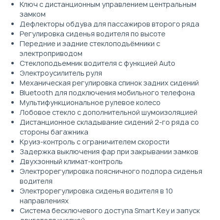
Ключ с дистанционным управлением центральным
замком
Дефлекторы обдува для пассажиров второго ряда
Регулировка сиденья водителя по высоте
Передние и задние стеклоподъёмники с
электроприводом
Стеклоподъемник водителя с функцией Auto
Электроусилитель руля
Механическая регулировка спинок задних сидений
Bluetooth для подключения мобильного телефона
Мультифункциональное рулевое колесо
Лобовое стекло с дополнительной шумоизоляцией
Дистанционное складывание сидений 2-го ряда со
стороны багажника
Круиз-контроль с ограничителем скорости
Задержка выключения фар при закрывании замков
Двухзонный климат-контроль
Электрорегулировка поясничного подпора сиденья
водителя
Электрорегулировка сиденья водителя в 10
направлениях
Система бесключевого доступа Smart Key и запуск