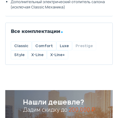
Дополнительный электрический отопитель салона
(исключая Classic Механика)
Все комплектации
Classic
Comfort
Luxe
Prestige
Style
X-Line
X-Line+
Нашли дешевле?
Дадим скидку до
200 000 ₽