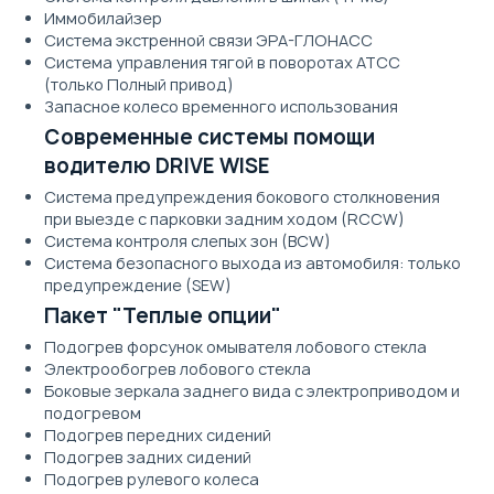
Иммобилайзер
Система экстренной связи ЭРА-ГЛОНАСС
Система управления тягой в поворотах ATCC
(только Полный привод)
Запасное колесо временного использования
Современные системы помощи
водителю DRIVE WISE
Система предупреждения бокового столкновения
при выезде с парковки задним ходом (RCCW)
Система контроля слепых зон (BCW)
Система безопасного выхода из автомобиля: только
предупреждение (SEW)
Пакет "Теплые опции"
Подогрев форсунок омывателя лобового стекла
Электрообогрев лобового стекла
Боковые зеркала заднего вида с электроприводом и
подогревом
Подогрев передних сидений
Подогрев задних сидений
Подогрев рулевого колеса