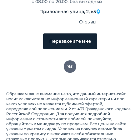
с 08:00 по 20:00, без выходных
Привольная улица, 2, к5
Отзывы
Перезвоните мне
Обращаем ваше внимание на то, что данный интернет-сайт
носит исключительно информационный характер и ни при
каких условиях не является публичной офертой,
определяемой положением ч. 2 ст. 437 Гражданского кодекса
Российской Федерации. Для получения подробной
информации о стоимости автомобилей, пожалуйста,
обращайтесь к менеджеру по продажам. Все цены на сайте
указаны с учетом скидок. Условия на покупку автомобиля
указаны по кредиту и включают в себя обязательные
страховые продукты, которые оплачиваются отдельно.