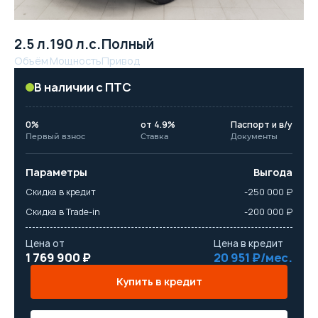
2.5 л.
190 л.с.
Полный
Объём
Мощность
Привод
В наличии с ПТС
0%
от 4.9%
Паспорт и в/у
Первый взнос
Ставка
Документы
Параметры
Выгода
Скидка в кредит
-250 000 ₽
Скидка в Trade-in
-200 000 ₽
Цена от
Цена в кредит
1 769 900 ₽
20 951 ₽/мес.
Купить в кредит