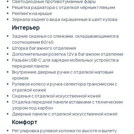
Светодиодные противотуманные фары
Решётка радиатора с отделкой чёрным глянцем
Рейлинги на крыше
Зеркала заднего вида окрашенные в цвет кузова
Интерьер
Задние сиденья со спинками, складывающимися в
соотношении 60/40
Шторка багажного отделения
Дополнительная розетка 12V в багажном отделении
Разъём USB-C для зарядки мобильных устройств в
передней панели
Внутренние дверные ручки с отделкой матовым
хромом
Рулевое колесо и ручка селектора трансмиссии с
отделкой кожей
Сиденья с отделкой искусственной кожей
Отделка передней панели вставками с техническим
узором под карбон
Дверные панели с отделкой искусственной кожей
Комфорт
Регулировка рулевой колонки по высоте и вылету