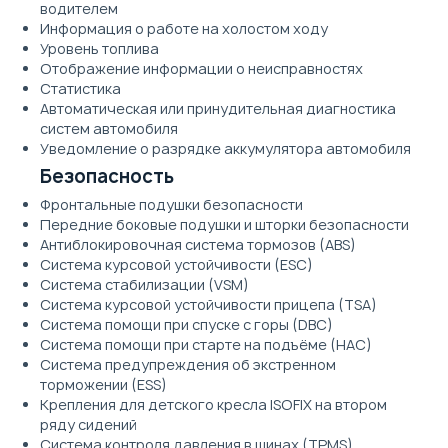
водителем
Информация о работе на холостом ходу
Уровень топлива
Отображение информации о неисправностях
Статистика
Автоматическая или принудительная диагностика
систем автомобиля
Уведомление о разрядке аккумулятора автомобиля
Безопасность
Фронтальные подушки безопасности
Передние боковые подушки и шторки безопасности
Антиблокировочная система тормозов (ABS)
Система курсовой устойчивости (ESC)
Система стабилизации (VSM)
Система курсовой устойчивости прицепа (TSA)
Система помощи при спуске с горы (DBC)
Система помощи при старте на подъёме (HAC)
Система предупреждения об экстренном
торможении (ESS)
Крепления для детского кресла ISOFIX на втором
ряду сидений
Система контроля давления в шинах (TPMS)