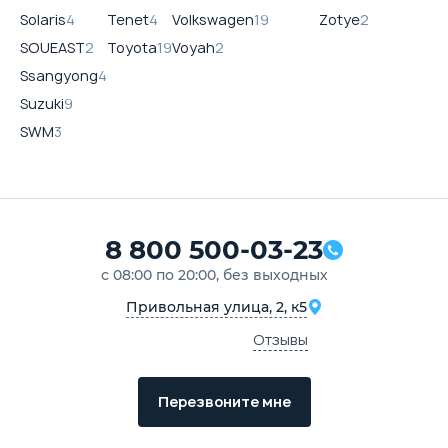
Solaris
4
Tenet
4
Volkswagen
19
Zotye
2
SOUEAST
2
Toyota
19
Voyah
2
Ssangyong
4
Suzuki
9
SWM
3
8 800 500-03-23
с 08:00 по 20:00, без выходных
Привольная улица, 2, к5
Отзывы
Перезвоните мне