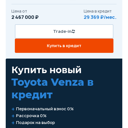
Цена от
Цена в кредит
2 467 000 ₽
29 369 ₽/мес.
Trade-in
Купить в кредит
Купить новый
Toyota Venza
в
кредит
Первоначальный взнос 0%
Рассрочка 0%
Подарок на выбор