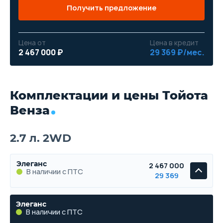
Получить предложение
Цена от
Цена в кредит
2 467 000 ₽
29 369 ₽/мес.
Комплектации и цены Тойота
Венза
2.7 л. 2WD
Элеганс
2 467 000
В наличии с ПТС
29 369
Элеганс
В наличии с ПТС