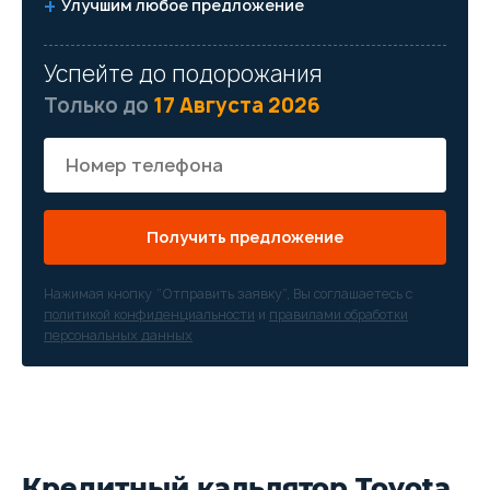
Улучшим любое предложение
Успейте до подорожания
Только до
17 Августа 2026
Получить предложение
Нажимая кнопку “Отправить заявку”, Вы соглашаетесь с
политикой конфиденциальности
и
правилами обработки
персональных данных
Кредитный кальлятор Toyota