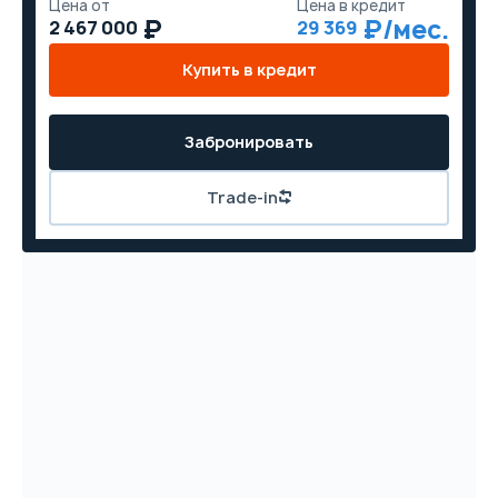
Цена от
Цена в кредит
2 467 000
29 369
Купить в кредит
Забронировать
Trade-in