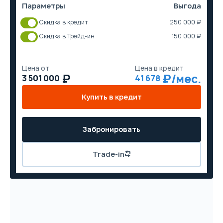
Параметры
Выгода
Скидка в кредит
250 000 ₽
Скидка в Трейд-ин
150 000 ₽
Цена от
Цена в кредит
3 501 000
41 678
Купить в кредит
Забронировать
Trade-in