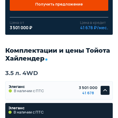
Получить предложение
Цена от
Цена в кредит
3 501 000 ₽
41 678 ₽/мес.
Комплектации и цены Тойота
Хайлендер
3.5 л. 4WD
Элеганс
3 501 000
В наличии с ПТС
41 678
Элеганс
В наличии с ПТС