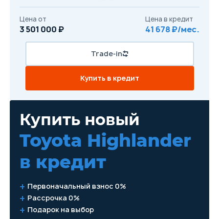
Цена от
Цена в кредит
3 501 000 ₽
41 678 ₽/мес.
Trade-in
Купить в кредит
Купить новый
Toyota Highlander
в кредит
Первоначальный взнос 0%
Рассрочка 0%
Подарок на выбор