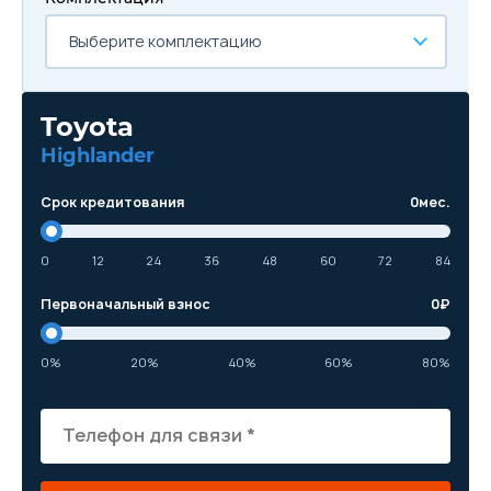
Выберите комплектацию
Toyota
Highlander
Срок кредитования
0
мес.
0
12
24
36
48
60
72
84
Первоначальный взнос
0
₽
0%
20%
40%
60%
80%