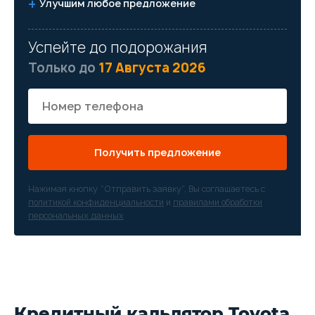
Улучшим любое предложение
Успейте до подорожания
Только до
17 Августа 2026
Получить предложение
Нажимая кнопку “Отправить заявку”, Вы соглашаетесь с
политикой конфиденциальности
и
правилами обработки
персональных данных
Кредитный кальлятор Toyota