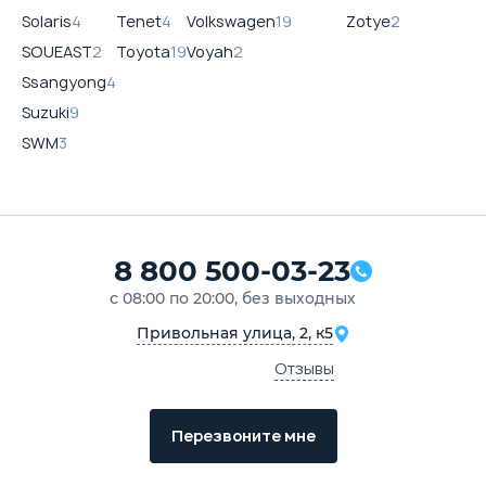
Solaris
4
Tenet
4
Volkswagen
19
Zotye
2
SOUEAST
2
Toyota
19
Voyah
2
Ssangyong
4
Suzuki
9
SWM
3
8 800 500-03-23
с 08:00 по 20:00, без выходных
Привольная улица, 2, к5
Отзывы
Перезвоните мне