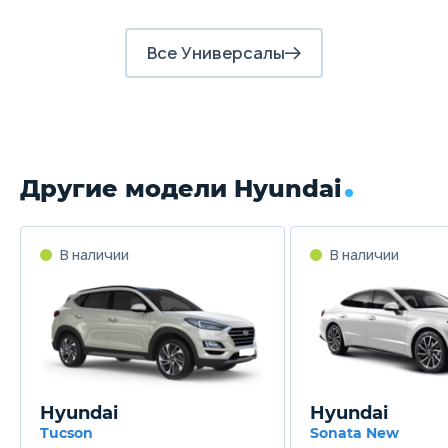
Все Универсалы
Другие модели Hyundai
В наличии
В наличии
Hyundai
Hyundai
Tucson
Sonata New