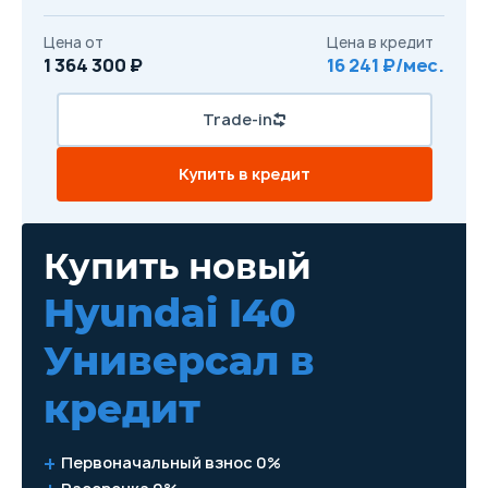
Цена от
Цена в кредит
1 364 300 ₽
16 241 ₽/мес.
Trade-in
Купить в кредит
Купить новый
Hyundai I40
Универсал
в
кредит
Первоначальный взнос 0%