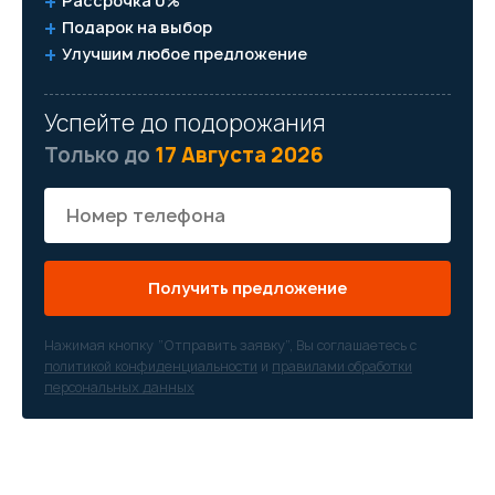
Рассрочка 0%
Подарок на выбор
Улучшим любое предложение
Успейте до подорожания
Только до
17 Августа 2026
Получить предложение
Нажимая кнопку “Отправить заявку”, Вы соглашаетесь с
политикой конфиденциальности
и
правилами обработки
персональных данных