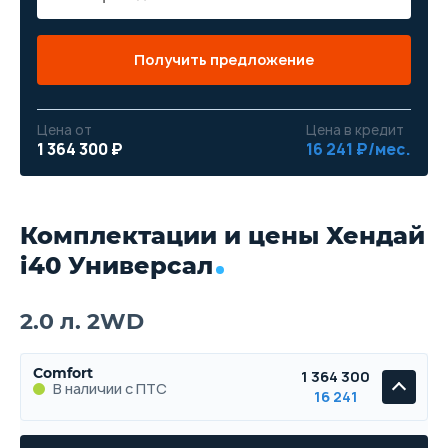
Получить предложение
Цена от
Цена в кредит
1 364 300 ₽
16 241 ₽/мес.
Комплектации и цены Хендай
i40 Универсал
2.0 л. 2WD
Comfort
1 364 300
В наличии с ПТС
16 241