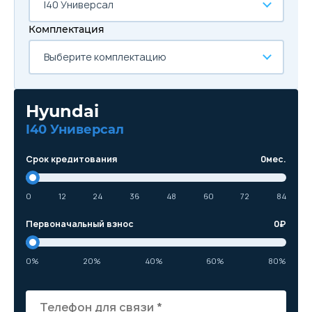
I40 Универсал
Комплектация
Выберите комплектацию
Hyundai
I40 Универсал
Срок кредитования
0
мес.
0
12
24
36
48
60
72
84
Первоначальный взнос
0
₽
0%
20%
40%
60%
80%