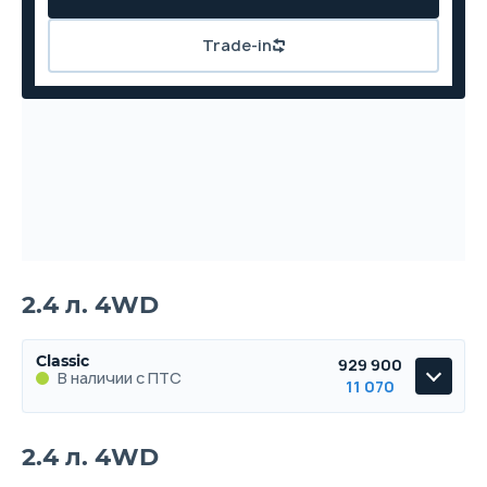
Trade-in
2.4 л. 4WD
Classic
929 900
В наличии с ПТС
11 070
Classic
2.4 л. 4WD
В наличии с ПТС