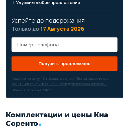
Улучшим любое предложение
Успейте до подорожания
Только до
17 Августа 2026
Получить предложение
Нажимая кнопку “Отправить заявку”, Вы соглашаетесь с
политикой конфиденциальности
и
правилами обработки
персональных данных
Комплектации и цены Киа
Соренто