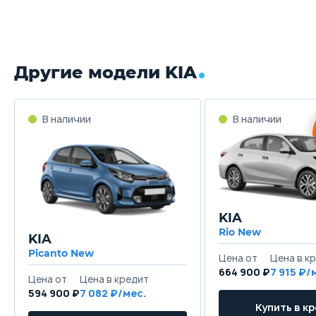
Другие модели KIA
KIA
Rio New
KIA
Picanto New
664 900 ₽
7 915
594 900 ₽
7 082