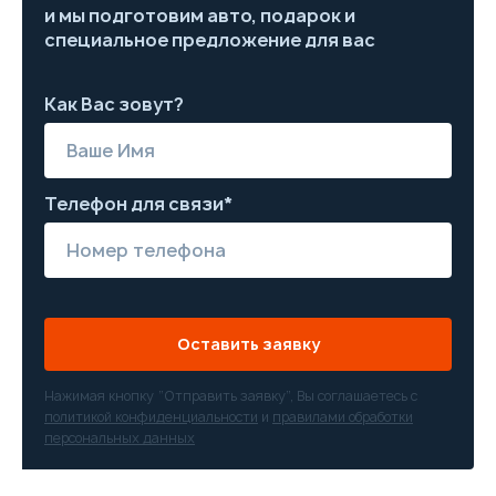
и мы подготовим авто, подарок и
специальное предложение для вас
Как Вас зовут?
Телефон для связи*
Оставить заявку
Нажимая кнопку “Отправить заявку”, Вы соглашаетесь с
политикой конфиденциальности
и
правилами обработки
персональных данных