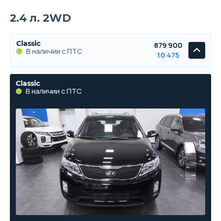
2.4 л. 2WD
Classic
879 900
В наличии с ПТС
10 475
Classic
В наличии с ПТС