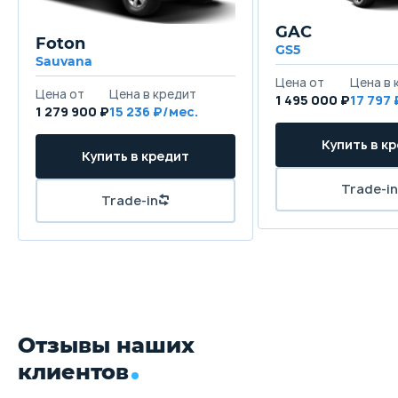
GAC
Foton
GS5
Sauvana
1 495 000 ₽
17 797
1 279 900 ₽
15 236
Отзывы наших
клиентов