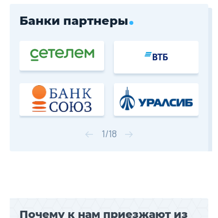
Trade-in
Банки партнеры
1
/
18
Почему к нам приезжают из