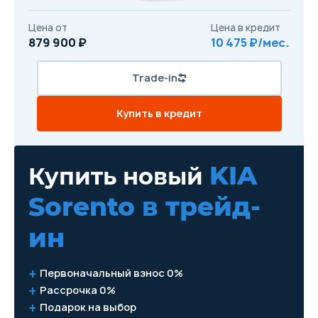
Цена от
Цена в кредит
879 900 ₽
10 475 ₽/мес.
Trade-in
Купить в кредит
KIA
Купить новый
Sorento
в трейд-
ин
Первоначальный взнос 0%
Рассрочка 0%
Подарок на выбор