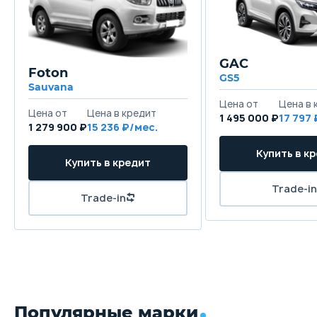
GAC
Foton
GS5
Sauvana
1 495 000 ₽
17 797
1 279 900 ₽
15 236
Популярные марки