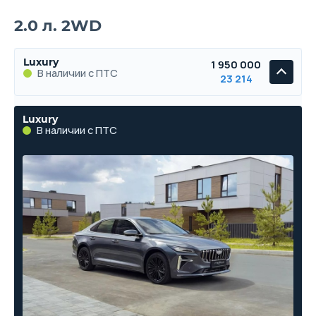
2.0 л. 2WD
Luxury
1 950 000
В наличии с ПТС
23 214
Luxury
В наличии с ПТС