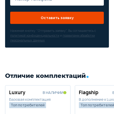
Оставить заявку
Нажимая кнопку “Отправить заявку”, Вы соглашаетесь с
политикой конфиденциальности
и
правилами обработки
персональных данных
Отличие комплектаций
Luxury
Flagship
В НАЛИЧИИ
Базовая комплектация
В дополнение к Lux
Топ потребителей
Топ потребителе