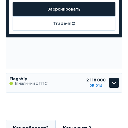
Забронировать
Trade-in
Flagship
2 118 000
В наличии с ПТС
25 214
Flagship
В наличии с ПТС