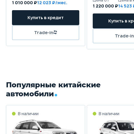
1 010 000 ₽
12 023
1 220 000 ₽
14 523
Популярные китайские
автомобили