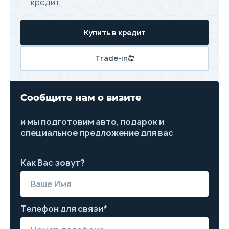
кредит
Купить в кредит
Trade-in
Сообщите нам о визите
и мы подготовим авто, подарок и
специальное предложение для вас
Как Вас зовут?
Телефон для связи*