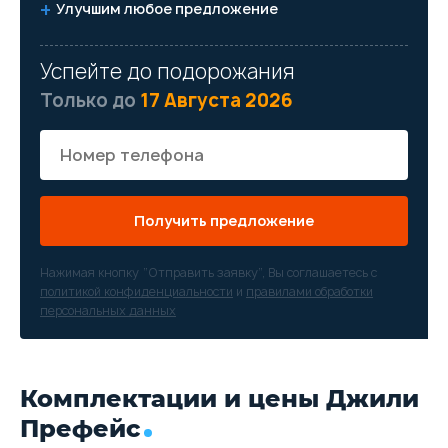
Улучшим любое предложение
Успейте до подорожания
Только до
17 Августа 2026
Получить предложение
Нажимая кнопку “Отправить заявку”, Вы соглашаетесь с
политикой конфиденциальности
и
правилами обработки
персональных данных
Комплектации и цены Джили
Префейс