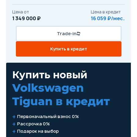
Цена от
Цена в кредит
1 349 000 ₽
16 059 ₽/мес.
Trade-in
Купить в кредит
Купить новый
Volkswagen
Tiguan
в кредит
Первоначальный взнос 0%
Рассрочка 0%
Подарок на выбор