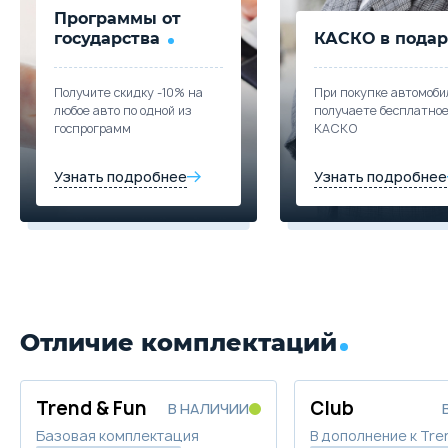
Программы от
государства
КАСКО в подар
Получите скидку -10% на
При покупке автомоби
любое авто по одной из
получаете бесплатно
госпрограмм
КАСКО
Узнать подробнее
Узнать подробнее
Отличие комплектаций
Trend & Fun
Club
В НАЛИЧИИ
Базовая комплектация
В дополнение к Tre