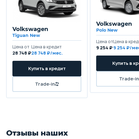
Volkswagen
Volkswagen
Polo New
Tiguan New
Цена от
Цена в кред
Цена от
Цена в кредит
9 254 ₽
9 254 ₽/ме
28 748 ₽
28 748 ₽/мес.
Купить в к
Купить в кредит
Trade-in
Trade-in
Отзывы наших