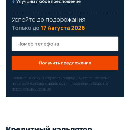
Улучшим любое предложение
Успейте до подорожания
Только до
17 Августа 2026
Получить предложение
Нажимая кнопку “Отправить заявку”, Вы соглашаетесь с
политикой конфиденциальности
и
правилами обработки
персональных данных
Кредитный кальлятор