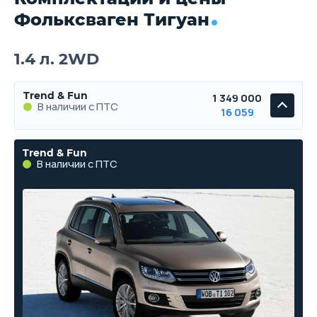
Фольксваген Тигуан
1.4 л. 2WD
Trend & Fun
1 349 000
В наличии с ПТС
16 059
Trend & Fun
В наличии с ПТС