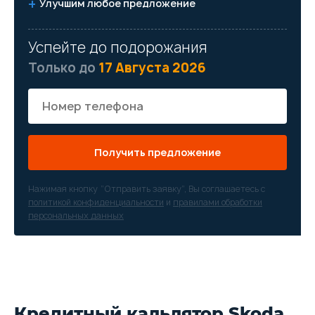
Улучшим любое предложение
Успейте до подорожания
Только до
17 Августа 2026
Получить предложение
Нажимая кнопку “Отправить заявку”, Вы соглашаетесь с
политикой конфиденциальности
и
правилами обработки
персональных данных
Кредитный кальлятор Skoda