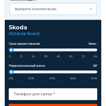
Выберите комплектацию
Skoda
Octavia Scout
Срок кредитования
0
мес.
0
12
24
36
48
60
72
84
Первоначальный взнос
0
₽
0%
20%
40%
60%
80%