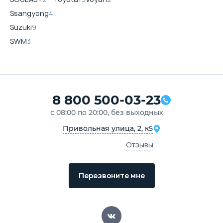
Ssangyong
4
Suzuki
9
SWM
3
8 800 500-03-23
с 08:00 по 20:00, без выходных
Привольная улица, 2, к5
Отзывы
Перезвоните мне