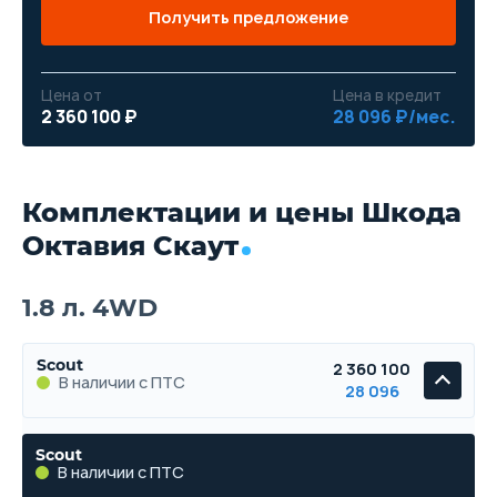
Получить предложение
Цена от
Цена в кредит
2 360 100 ₽
28 096 ₽/мес.
Комплектации и цены Шкода
Октавия Скаут
1.8 л. 4WD
Scout
2 360 100
В наличии с ПТС
28 096
Scout
В наличии с ПТС