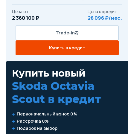
Цена от
Цена в кредит
2 360 100 ₽
28 096 ₽/мес.
Trade-in
Купить в кредит
Купить новый
Skoda Octavia
Scout
в кредит
Первоначальный взнос 0%
Рассрочка 0%
Подарок на выбор