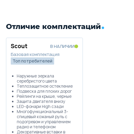
Отличие комплектаций
Scout
В НАЛИЧИИ
Базовая комплектация
Топ потребителей
Наружные зеркала
серебристого цвета
Теплозащитное остекление
Подвеска для плохих дорог
Рейлинги на крыше, черные
Защита двигателя внизу
LED-фонари High сзади
Многофункциональный 3-
спицевый кожаный руль с
подогревом и управлением
радио и телефоном
Декоративные вставки в