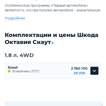
Особенностью программы «Первый автомобиль»
является то, что при покупке автомобиля – значительную
Подробнее
Комплектации и цены Шкода
Октавия Скаут
1.8 л. 4WD
Scout
2 360 100
В наличии с ПТС
28 096
Scout
В наличии с ПТС