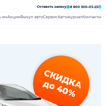
Оставить заявку
8 800 500-03-23
д-ин
Акции
Выкуп авто
Сервис
Автожурнал
Контакты
СКИДКА
до 40%