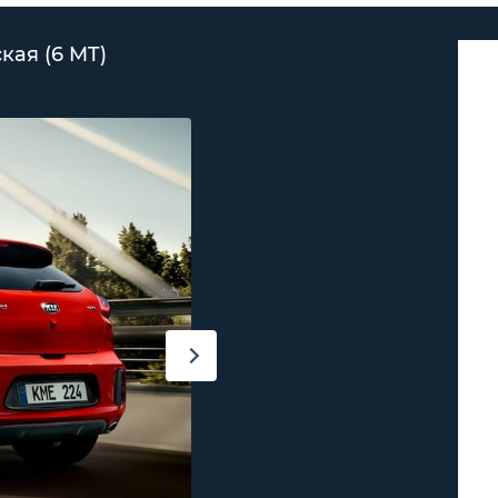
ская (6 MT)