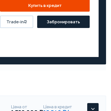
Купить в кредит
Trade-in
Забронировать
Цена от
Цена в кредит