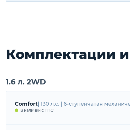
Комплектации и
1.6 л. 2WD
Comfort
| 130 л.с. | 6-ступенчатая механич
В наличии с ПТС