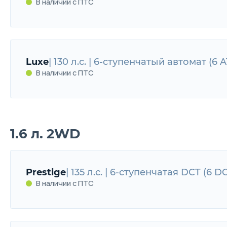
В наличии с ПТС
Comfort
130 л.с. | 6-ступенчатый автомат (
Luxe
| 130 л.с. | 6-ступенчатый автомат (6 A
В наличии с ПТС
В наличии с ПТС
1.6 л. 2WD
Luxe
130 л.с. | 6-ступенчатый автомат (6 AT
В наличии с ПТС
Prestige
| 135 л.с. | 6-ступенчатая DCT (6 D
В наличии с ПТС