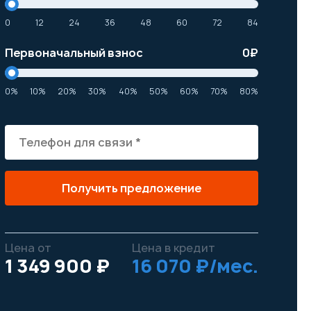
0
12
24
36
48
60
72
84
Первоначальный взнос
0
₽
0%
10%
20%
30%
40%
50%
60%
70%
80%
Получить предложение
Цена от
Цена в кредит
1 349 900 ₽
16 070 ₽/мес.