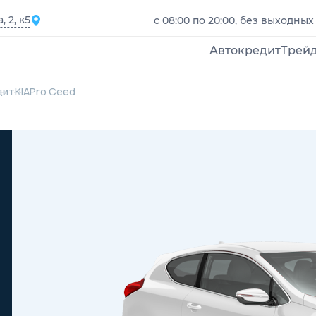
 2, к5
с 08:00 по 20:00, без выходных
Автокредит
Трей
дит
KIA
Pro Ceed