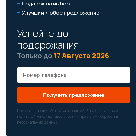
Подарок на выбор
Улучшим любое предложение
Успейте до
подорожания
Только до
17 Августа 2026
Получить предложение
Нажимая кнопку “Отправить заявку”, Вы соглашаетесь с
политикой конфиденциальности
и
правилами обработки
персональных данных