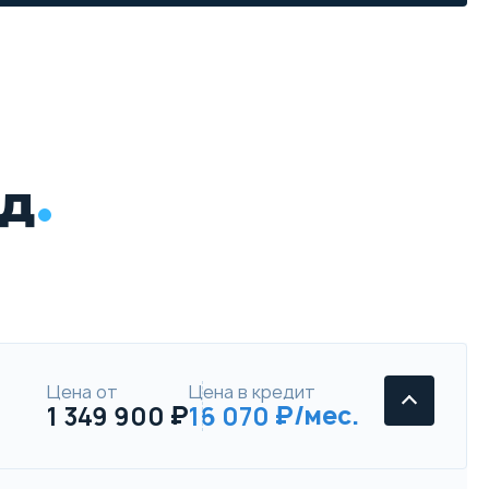
ид
Цена от
Цена в кредит
1 349 900
16 070