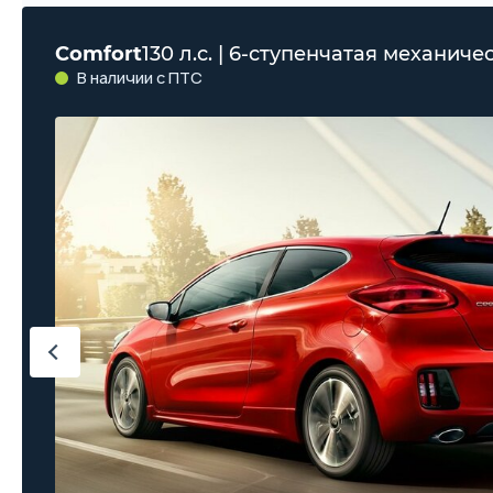
Comfort
130 л.с. | 6-ступенчатая механиче
В наличии с ПТС