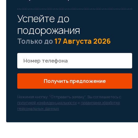
Успейте до
подорожания
Только до
17 Августа 2026
Получить предложение
Нажимая кнопку “Отправить заявку”, Вы соглашаетесь с
политикой конфиденциальности
и
правилами обработки
персональных данных