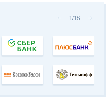
1
/
18