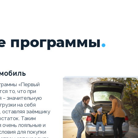
е программы
мобиль
граммы «Первый
ся то, что при
я – значительную
грузки на себя
, оставляя заёмщику
остаток. Таким
 очень лояльные и
словия для покупки