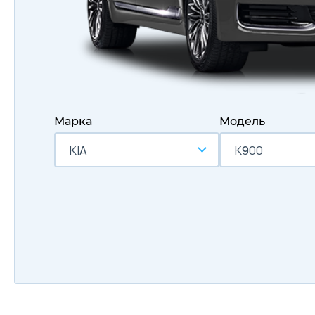
Марка
Модель
KIA
K900