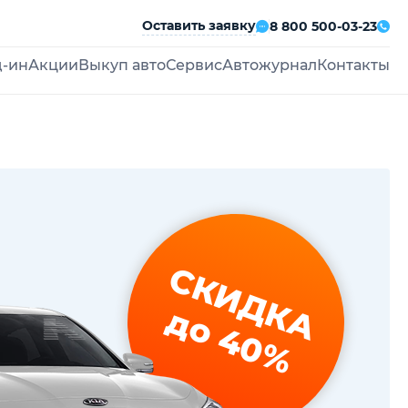
Оставить заявку
8 800 500-03-23
д-ин
Акции
Выкуп авто
Сервис
Автожурнал
Контакты
СКИДКА
до 40%