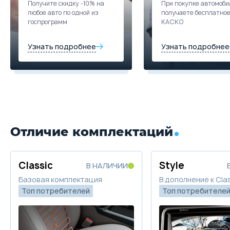
Получите скидку -10% на
При покупке автомоби
любое авто по одной из
получаете бесплатно
Trade-in
госпрограмм
КАСКО
Узнать подробнее
Узнать подробнее
Отличие комплектаций
Classic
Style
В НАЛИЧИИ
Базовая комплектация
В дополнение к Clas
Топ потребителей
Топ потребителе