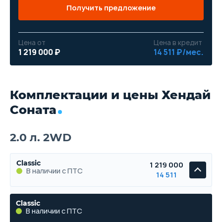
Получить предложение
Цена от
Цена в кредит
1 219 000 ₽
14 511 ₽/мес.
Комплектации и цены Хендай
Соната
2.0 л. 2WD
Classic
1 219 000
В наличии с ПТС
14 511
Classic
В наличии с ПТС