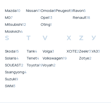
Mazda
10
Nissan
11
Omoda
6
Peugeot
9
Ravon
5
MG
7
Opel
13
Renault
18
Mitsubishi
12
Oting
1
Moskvich
4
S
T
V
X
Z
У
Skoda
15
Tank
4
Volga
3
XCITE
2
Zeekr
3
УАЗ
3
Solaris
4
Tenet
4
Volkswagen
19
Zotye
2
SOUEAST
2
Toyota
19
Voyah
2
Ssangyong
4
Suzuki
9
SWM
3