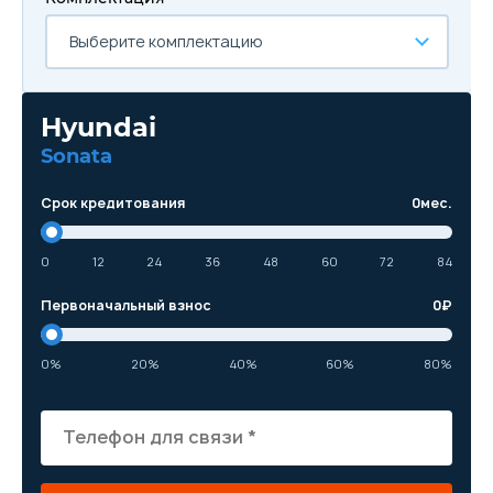
Выберите комплектацию
Hyundai
Sonata
Срок кредитования
0
мес.
0
12
24
36
48
60
72
84
Первоначальный взнос
0
₽
0%
20%
40%
60%
80%