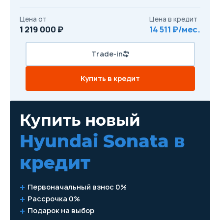
Цена от
Цена в кредит
1 219 000 ₽
14 511 ₽/мес.
Trade-in
Купить в кредит
Купить новый
Hyundai Sonata
в
кредит
Первоначальный взнос 0%
Рассрочка 0%
Подарок на выбор