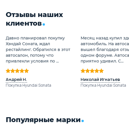
Отзывы наших
клиентов
Давно планировал покупку
Месяц назад купил зд
Хэндай Соната, ждал
автомобиль. На автос
рестайлинг. Обратился в этот
вышел благодаря отз
автосалон, потому что
одном форуме. Автос
привлекли условия по ...
приятно удивил. С...
Андрей Н.
Николай Игнатьев
Покупка Hyundai Sonata
Покупка Hyundai Sonata
Популярные марки