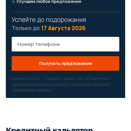
Улучшим любое предложение
Успейте до подорожания
Только до
17 Августа 2026
Получить предложение
Нажимая кнопку “Отправить заявку”, Вы соглашаетесь с
политикой конфиденциальности
и
правилами обработки
персональных данных
Кредитный кальлятор