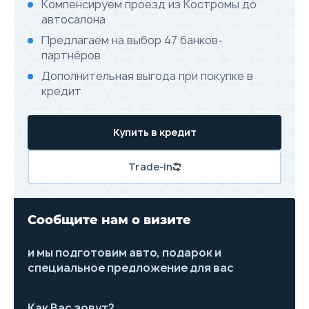
Компенсируем проезд из Костромы до
автосалона
Предлагаем на выбор 47 банков-
партнёров
Дополнительная выгода при покупке в
кредит
Купить в кредит
Trade-in
Сообщите нам о визите
и мы подготовим авто, подарок и
специальное предложение для вас
Как Вас зовут?