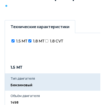
Технические характеристики
1.5 МТ
1.8 MT
1.8 CVT
1.5 МТ
1
Тип двигателя
Бензиновый
Б
Объём двигателя
1498
1