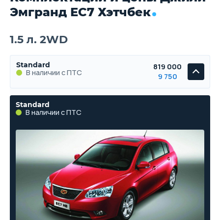
Эмгранд ЕС7 Хэтчбек
1.5 л. 2WD
Standard
819 000
В наличии с ПТС
9 750
Standard
В наличии с ПТС