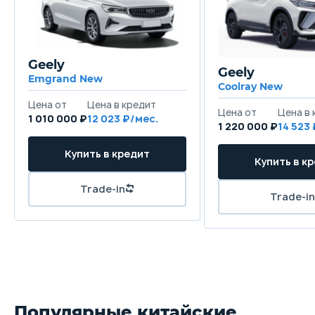
Geely
Geely
Emgrand New
Coolray New
1 010 000 ₽
12 023
1 220 000 ₽
14 523
Популярные китайские