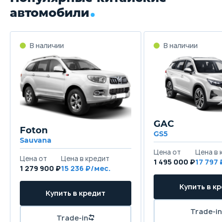
автомобили
GAC
Foton
GS5
Sauvana
1 495 000 ₽
17 797
1 279 900 ₽
15 236