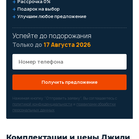
Рассрочка 0%
Подарок на выбор
Улучшим любое предложение
Успейте до подорожания
Только до
17 Августа 2026
Получить предложение
Нажимая кнопку “Отправить заявку”, Вы соглашаетесь с
политикой конфиденциальности
и
правилами обработки
персональных данных
Комплектации и цены Джили