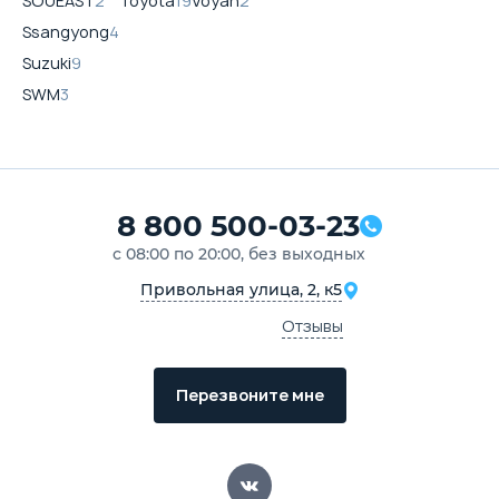
SOUEAST
2
Toyota
19
Voyah
2
Ssangyong
4
Suzuki
9
SWM
3
8 800 500-03-23
с 08:00 по 20:00, без выходных
Привольная улица, 2, к5
Отзывы
Перезвоните мне