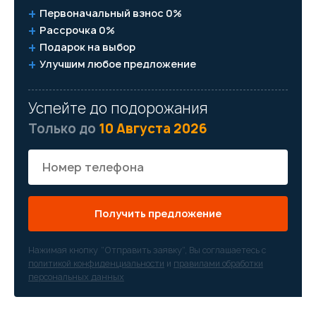
Первоначальный взнос 0%
Рассрочка 0%
Подарок на выбор
Улучшим любое предложение
Успейте до подорожания
Только до
10 Августа 2026
Получить предложение
Нажимая кнопку “Отправить заявку”, Вы соглашаетесь с
политикой конфиденциальности
и
правилами обработки
персональных данных