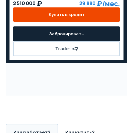
2 510 000
29 880
Купить в кредит
Забронировать
Trade-in
Как работает?
Как купить?