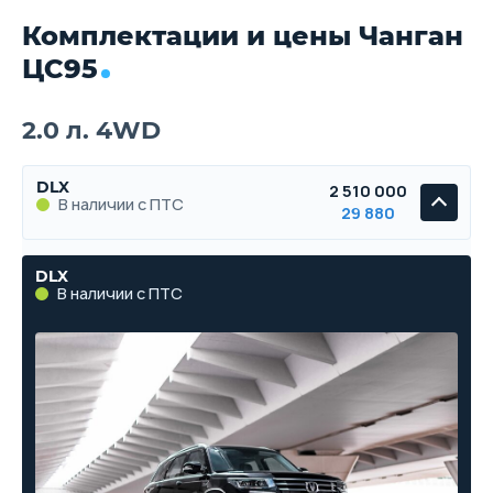
Комплектации и цены Чанган
ЦС95
2.0 л. 4WD
DLX
2 510 000
В наличии с ПТС
29 880
DLX
В наличии с ПТС