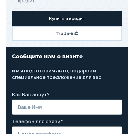
кредит
Купить в кредит
Trade-in
Сообщите нам о визите
и мы подготовим авто, подарок и
специальное предложение для вас
Как Вас зовут?
Телефон для связи*