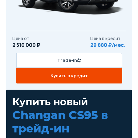
Цена от
Цена в кредит
2 510 000 ₽
29 880 ₽/мес.
Trade-in
Купить в кредит
Купить новый
Changan CS95
в
трейд-ин