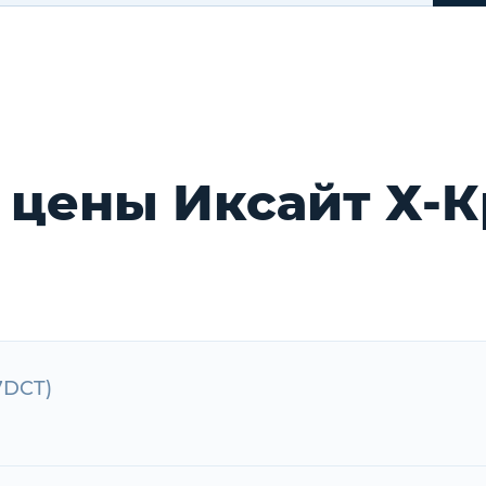
 цены Иксайт Х-К
(7DCT)