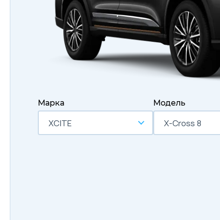
Марка
Модель
XCITE
X-Cross 8