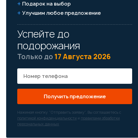
Подарок на выбор
Улучшим любое предложение
Успейте до
подорожания
Только до
17 Августа 2026
Получить предложение
Нажимая кнопку “Отправить заявку”, Вы соглашаетесь с
политикой конфиденциальности
и
правилами обработки
персональных данных