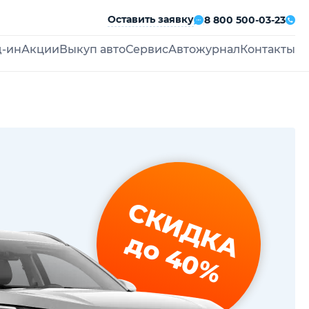
Оставить заявку
8 800 500-03-23
д-ин
Акции
Выкуп авто
Сервис
Автожурнал
Контакты
СКИДКА
до 40%