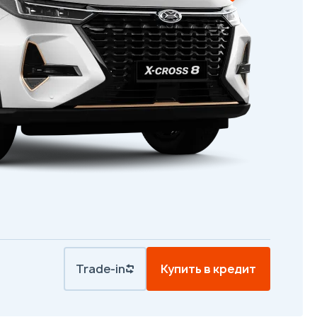
Trade-in
Купить в кредит
.