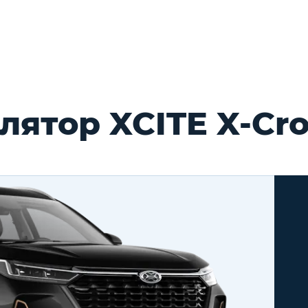
ятор XCITE X-Cro