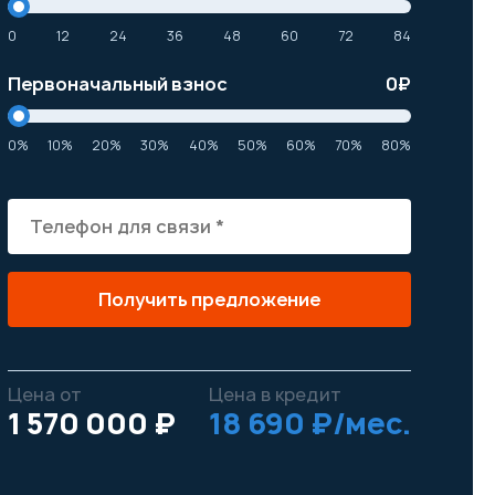
0
12
24
36
48
60
72
84
Первоначальный взнос
0
₽
0%
10%
20%
30%
40%
50%
60%
70%
80%
Получить предложение
Цена от
Цена в кредит
1 570 000 ₽
18 690 ₽/мес.