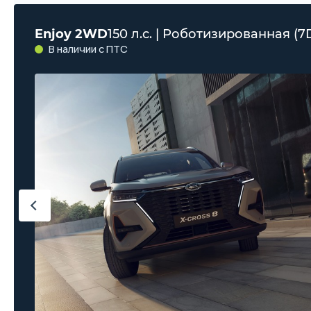
Enjoy 2WD
150 л.с. | Роботизированная (7
В наличии с ПТС