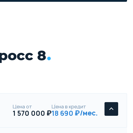
росс 8
Цена от
Цена в кредит
1 570 000
18 690