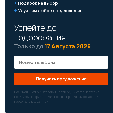
Подарок на выбор
Улучшим любое предложение
Успейте до
подорожания
Только до
17 Августа 2026
Получить предложение
Нажимая кнопку “Отправить заявку”, Вы соглашаетесь с
политикой конфиденциальности
и
правилами обработки
персональных данных