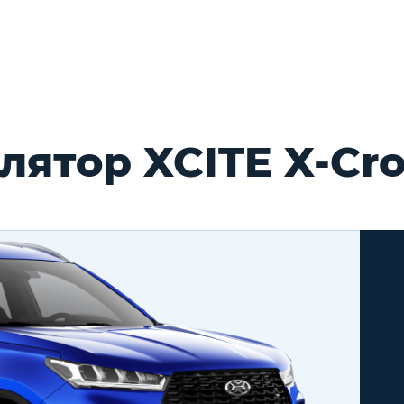
ятор XCITE X-Cro