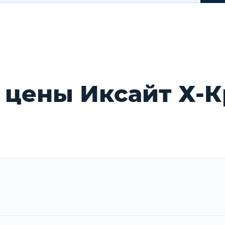
 цены Иксайт Х-К