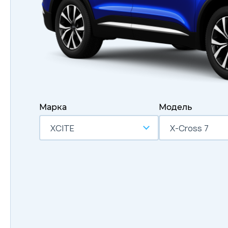
Марка
Модель
XCITE
X-Cross 7