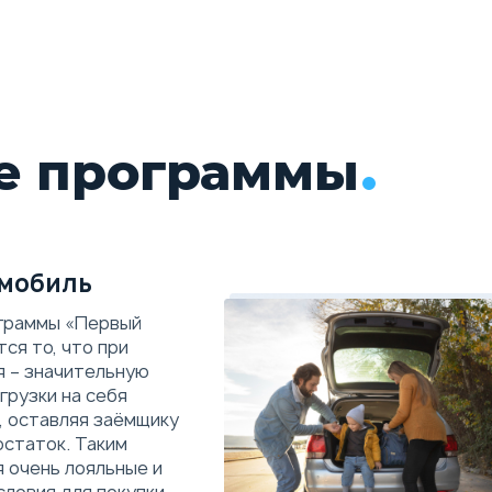
е программы
мобиль
граммы «Первый
ся то, что при
я – значительную
грузки на себя
, оставляя заёмщику
остаток. Таким
 очень лояльные и