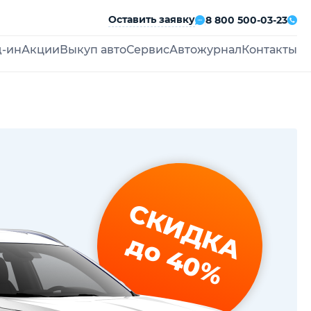
Оставить заявку
8 800 500-03-23
д-ин
Акции
Выкуп авто
Сервис
Автожурнал
Контакты
СКИДКА
до 40%