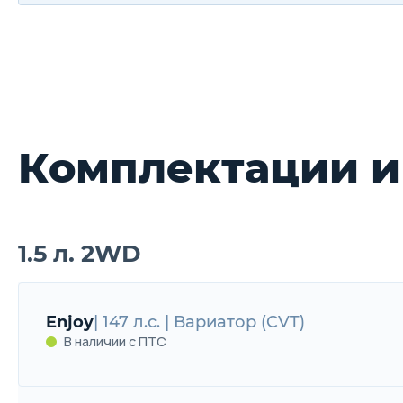
Комплектации и
1.5 л. 2WD
Enjoy
| 147 л.с. | Вариатор (CVT)
В наличии с ПТС