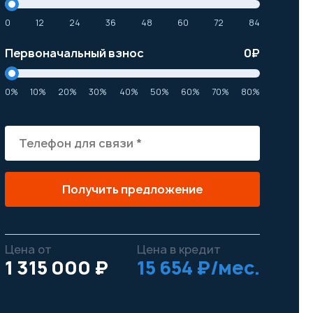
0
12
24
36
48
60
72
84
Первоначальный взнос
0
₽
0%
10%
20%
30%
40%
50%
60%
70%
80%
Получить предложение
Цена от
Цена в кредит
1 315 000 ₽
15 654 ₽/мес.