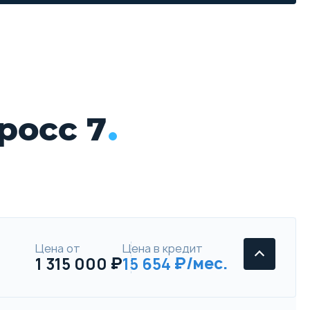
росс 7
Цена от
Цена в кредит
1 315 000
15 654