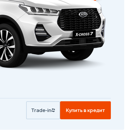
Trade-in
Купить в кредит