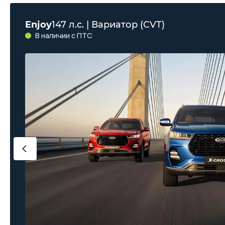
Enjoy
147 л.с. | Вариатор (CVT)
В наличии с ПТС