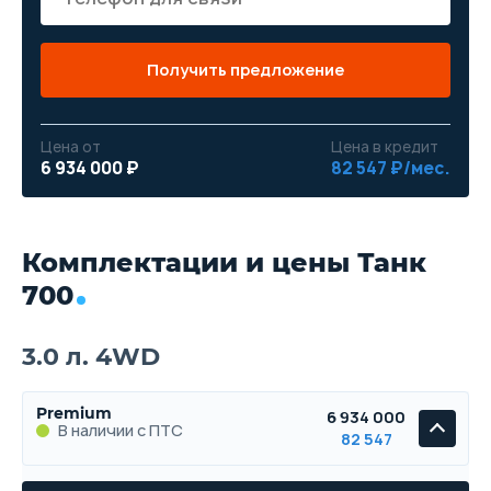
Получить предложение
Цена от
Цена в кредит
6 934 000 ₽
82 547 ₽/мес.
Комплектации и цены Танк
700
3.0 л. 4WD
Premium
6 934 000
В наличии с ПТС
82 547