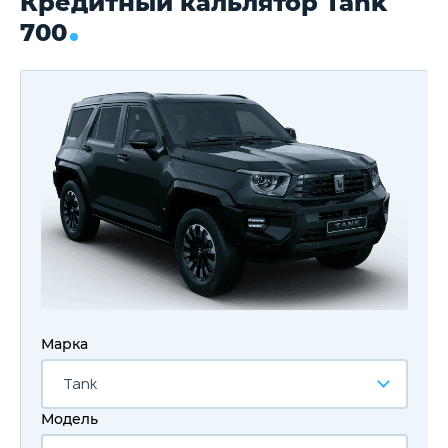
Кредитный кальлятор Tank
700
Марка
Tank
Модель