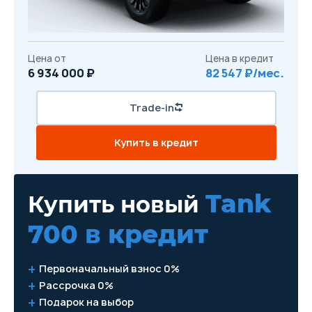
Цена от
Цена в кредит
6 934 000 ₽
82 547 ₽/мес.
Trade-in
Купить в кредит
Tank
Купить новый
700
в кредит
Первоначальный взнос 0%
Рассрочка 0%
Подарок на выбор