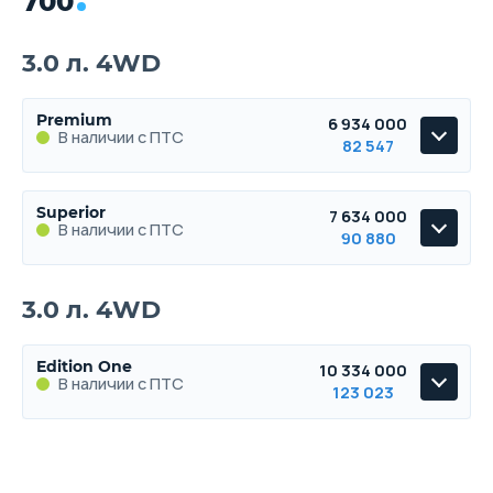
700
3.0 л. 4WD
Premium
6 934 000
В наличии с ПТС
82 547
Premium
Superior
7 634 000
В наличии с ПТС
В наличии с ПТС
90 880
Superior
3.0 л. 4WD
В наличии с ПТС
Edition One
10 334 000
В наличии с ПТС
123 023
Edition One
В наличии с ПТС