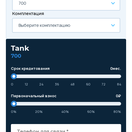
700
Комплектация
Выберите комплектацию
Tank
700
Срок кредитования
0
мес.
0
12
24
36
48
60
72
84
Первоначальный взнос
0
₽
0%
20%
40%
60%
80%