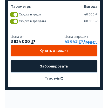
Параметры
Выгода
Скидка в кредит
40 000 ₽
Скидка в Трейд-ин
60 000 ₽
Цена от
Цена в кредит
3 834 000
45 642
Купить в кредит
Забронировать
Trade-in