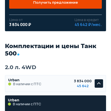
Получить предложение
Цена от
Цена в кредит
3 834 000 ₽
45 642 ₽/мес.
Комплектации и цены Танк
500
2.0 л. 4WD
Urban
3 834 000
В наличии с ПТС
45 642
Urban
В наличии с ПТС