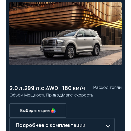
2.0 л.
299 л.с.
4WD
180 км/ч
Расход топлива
7
Объём
Мощность
Привод
Макс. скорость
Ра
Выберите цвет
Подробнее о комплектации