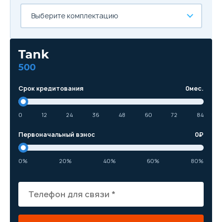
Выберите комплектацию
Tank
500
Срок кредитования
0
мес.
0
12
24
36
48
60
72
84
Первоначальный взнос
0
₽
0%
20%
40%
60%
80%