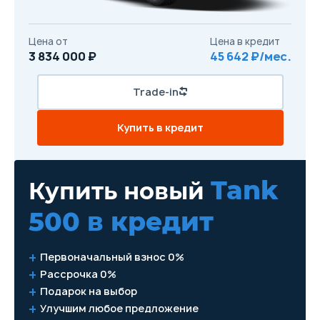
Цена от
Цена в кредит
3 834 000 ₽
45 642 ₽/мес.
Trade-in
Купить в кредит
Tank
Купить новый
500
в кредит
Первоначальный взнос 0%
Рассрочка 0%
Подарок на выбор
Улучшим любое предложение