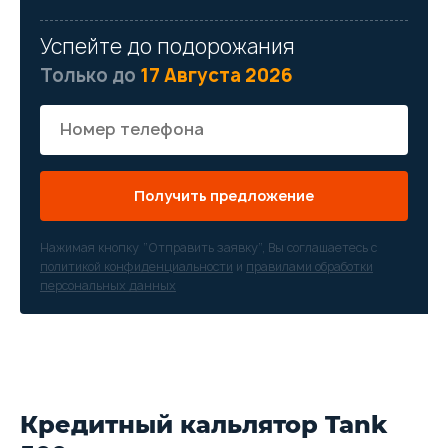
Успейте до подорожания
Только до
17 Августа 2026
Получить предложение
Нажимая кнопку “Отправить заявку”, Вы соглашаетесь с
политикой конфиденциальности
и
правилами обработки
персональных данных
Кредитный кальлятор Tank