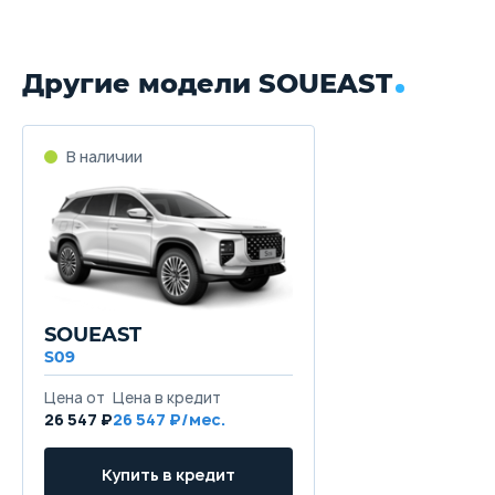
Другие модели SOUEAST
В наличии
SOUEAST
S09
Цена от
Цена в кредит
26 547 ₽
26 547 ₽/мес.
Купить в кредит