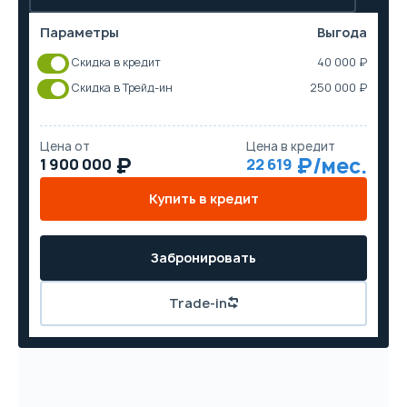
Параметры
Выгода
Скидка в кредит
40 000 ₽
Скидка в Трейд-ин
250 000 ₽
Цена от
Цена в кредит
1 900 000
22 619
Купить в кредит
Забронировать
Trade-in