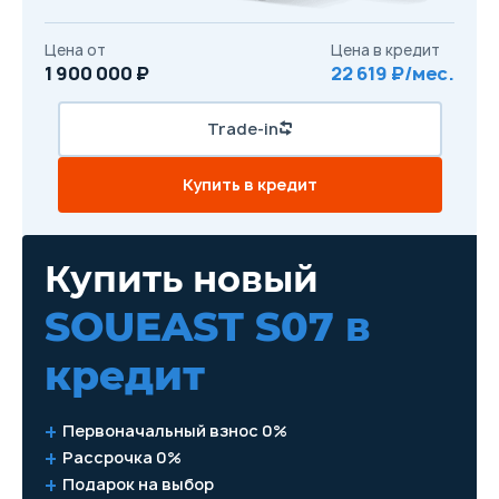
Цена от
Цена в кредит
1 900 000 ₽
22 619 ₽/мес.
Trade-in
Купить в кредит
Купить новый
SOUEAST S07
в
кредит
Первоначальный взнос 0%
Рассрочка 0%
Подарок на выбор