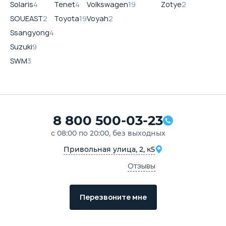
Solaris
4
Tenet
4
Volkswagen
19
Zotye
2
SOUEAST
2
Toyota
19
Voyah
2
Ssangyong
4
Suzuki
9
SWM
3
8 800 500-03-23
с 08:00 по 20:00, без выходных
Привольная улица, 2, к5
Отзывы
Перезвоните мне