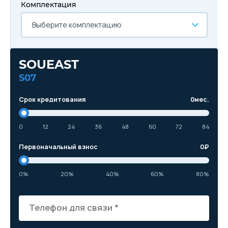
Комплектация
Выберите комплектацию
SOUEAST
S07
Срок кредитования
0
мес.
0
12
24
36
48
60
72
84
Первоначальный взнос
0
₽
0%
20%
40%
60%
80%