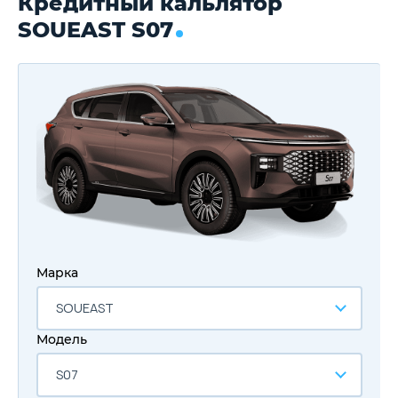
Кредитный кальлятор
SOUEAST S07
Марка
SOUEAST
Модель
S07