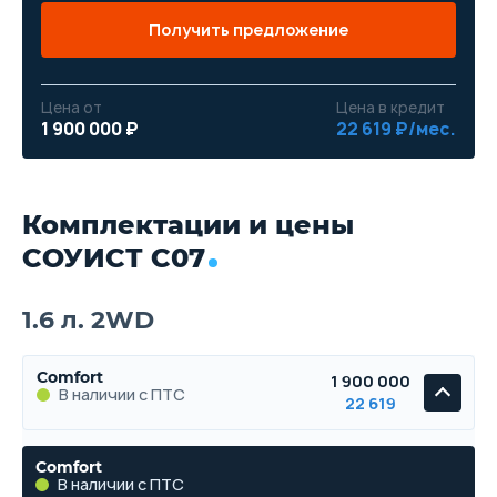
Получить предложение
Цена от
Цена в кредит
1 900 000 ₽
22 619 ₽/мес.
Комплектации и цены
СОУИСТ С07
1.6 л. 2WD
Comfort
1 900 000
В наличии с ПТС
22 619
Comfort
В наличии с ПТС