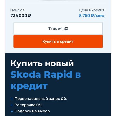
Цена от
Цена в кредит
735 000 ₽
8 750 ₽/мес.
Trade-in
Купить в кредит
Купить новый
Skoda Rapid
в
кредит
Первоначальный взнос 0%
Рассрочка 0%
Подарок на выбор