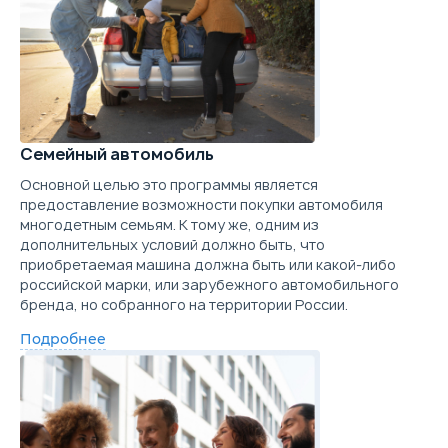
Семейный автомобиль
Основной целью это программы является
предоставление возможности покупки автомобиля
многодетным семьям. К тому же, одним из
дополнительных условий должно быть, что
приобретаемая машина должна быть или какой-либо
российской марки, или зарубежного автомобильного
бренда, но собранного на территории России.
Подробнее