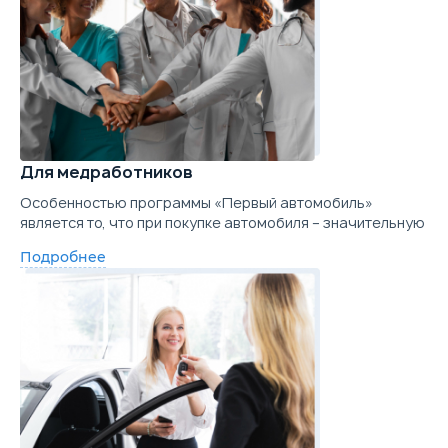
Для медработников
Особенностью программы «Первый автомобиль»
является то, что при покупке автомобиля – значительную
Подробнее