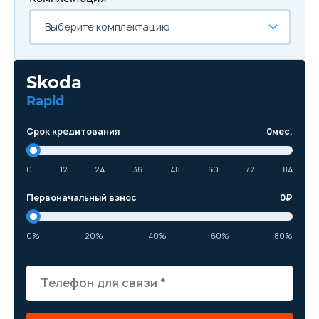
Выберите комплектацию
Skoda
Rapid
Срок кредитования
0
мес.
0
12
24
36
48
60
72
84
Первоначальный взнос
0
₽
0%
20%
40%
60%
80%