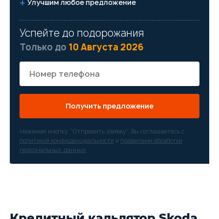
Улучшим любое предложение
Успейте до подорожания
Только до
10 Августа 2026
Получить предложение
Нажимая кнопку “Отправить заявку”, Вы соглашаетесь с
политикой конфиденциальности
и
правилами обработки
персональных данных
Кредитный кальлятор Skoda