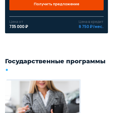
Получить предложение
Цена от
Цена в кредит
735 000 ₽
8 750 ₽/мес.
Государственные программы