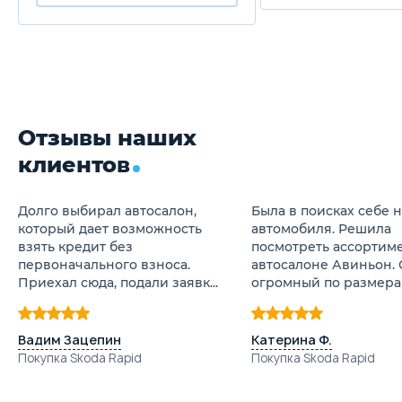
Отзывы наших
клиентов
Долго выбирал автосалон,
Была в поисках себе 
который дает возможность
автомобиля. Решила
взять кредит без
посмотреть ассортиме
первоначального взноса.
автосалоне Авиньон. 
Приехал сюда, подали заявк...
огромный по размерам
Вадим Зацепин
Катерина Ф.
Покупка Skoda Rapid
Покупка Skoda Rapid