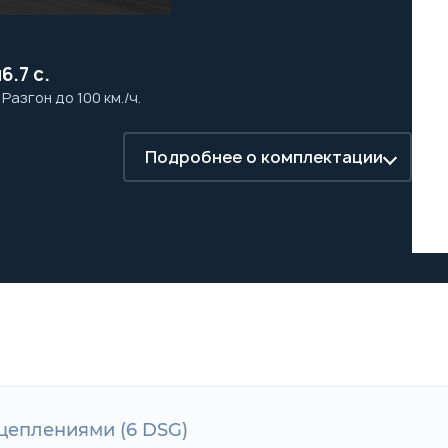
м
6.7 с.
а
Разгон до 100 км./ч.
Подробнее о комплектации
 сцеплениями (6 DSG)