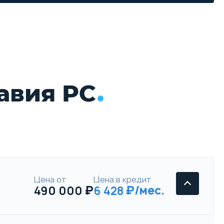
авия РС
Цена от
Цена в кредит
490 000
6 428