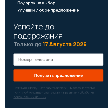
Подарок на выбор
Улучшим любое предложение
Успейте до
подорожания
Только до
17 Августа 2026
Получить предложение
Нажимая кнопку “Отправить заявку”, Вы соглашаетесь с
политикой конфиденциальности
и
правилами обработки
персональных данных