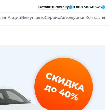
Оставить заявку
8 800 500-03-23
д-ин
Акции
Выкуп авто
Сервис
Автожурнал
Контакты
СКИДКА
до 40%