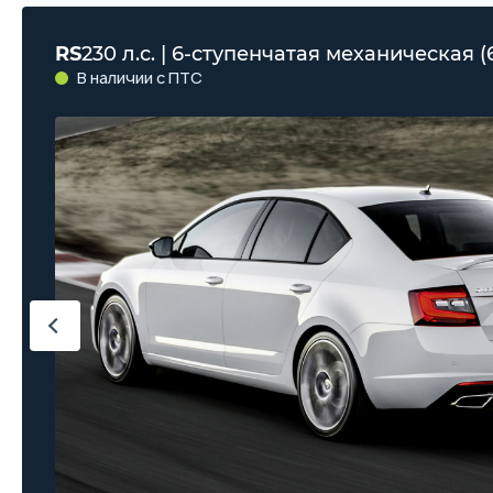
RS
230 л.с. | 6-ступенчатая механическая (
В наличии с ПТС