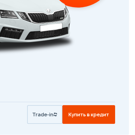
Trade-in
Купить в кредит