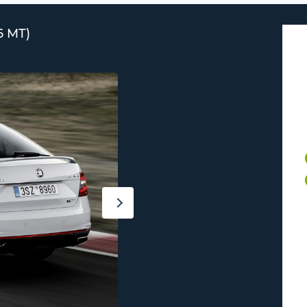
6 MT)