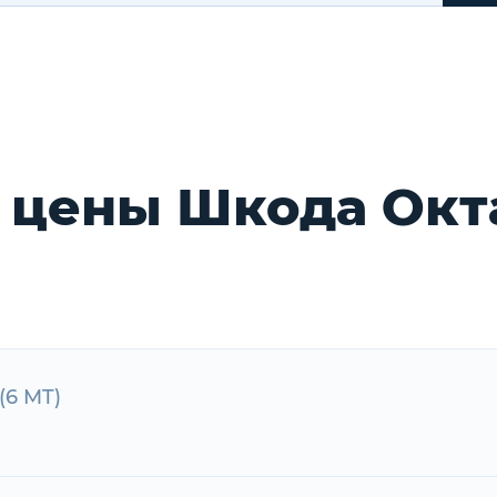
 цены Шкода Окт
(6 MT)