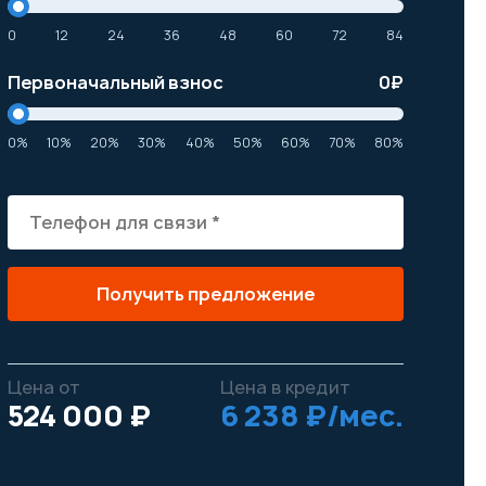
0
12
24
36
48
60
72
84
Первоначальный взнос
0
₽
0%
10%
20%
30%
40%
50%
60%
70%
80%
Получить предложение
Цена от
Цена в кредит
524 000 ₽
6 238 ₽/мес.