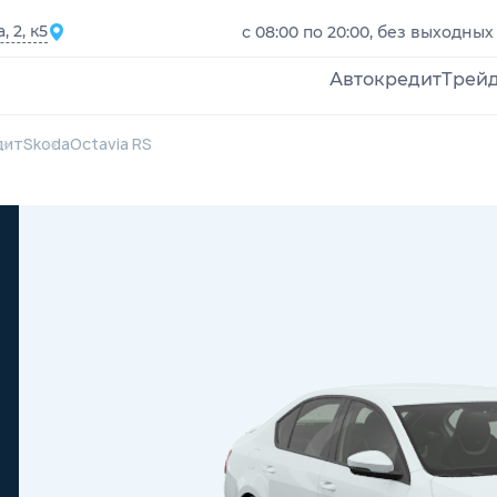
 2, к5
с 08:00 по 20:00, без выходных
Автокредит
Трей
дит
Skoda
Octavia RS