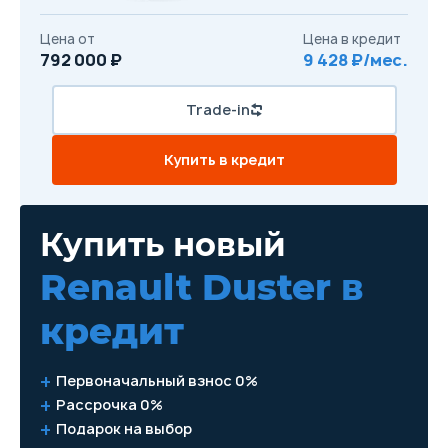
Цена от
Цена в кредит
792 000 ₽
9 428 ₽/мес.
Trade-in
Купить в кредит
Купить новый
Renault Duster
в
кредит
Первоначальный взнос 0%
Рассрочка 0%
Подарок на выбор