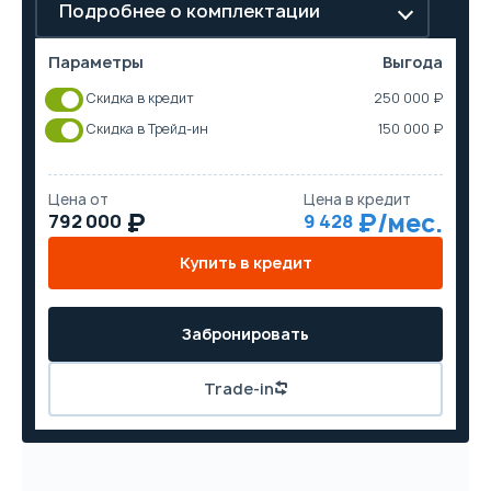
Подробнее о комплектации
Параметры
Выгода
Скидка в кредит
250 000 ₽
Скидка в Трейд-ин
150 000 ₽
Цена от
Цена в кредит
792 000
9 428
Купить в кредит
Забронировать
Trade-in