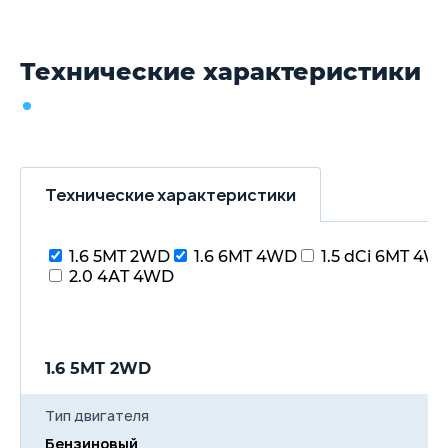
Технические характеристики
Технические характеристики
1.6 5MT 2WD
1.6 6MT 4WD
1.5 dCi 6MT 4W
2.0 4АT 4WD
1.6 5MT 2WD
1
Тип двигателя
Бензиновый
Б