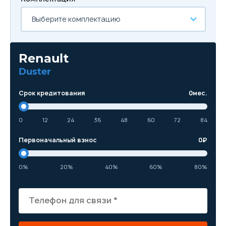
Выберите комплектацию
Renault
Duster
Срок кредитования
0
мес.
0
12
24
36
48
60
72
84
Первоначальный взнос
0
₽
0%
20%
40%
60%
80%