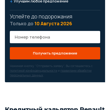
Улучшим любое предложение
Успейте до подорожания
Только до
10 Августа 2026
Получить предложение
Нажимая кнопку “Отправить заявку”, Вы соглашаетесь с
политикой конфиденциальности
и
правилами обработки
персональных данных
Кредитный кальлятор Renault