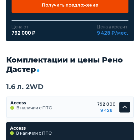
Получить предложение
Цена от
Цена в кредит
792 000 ₽
9 428 ₽/мес.
Комплектации и цены Рено
Дастер
1.6 л. 2WD
Access
792 000
В наличии с ПТС
9 428
Access
В наличии с ПТС