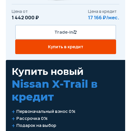
Цена от
Цена в кредит
1 442 000 ₽
17 166 ₽/мес.
Trade-in
Купить в кредит
Купить новый
Nissan X-Trail
в
кредит
Первоначальный взнос 0%
Рассрочка 0%
Подарок на выбор