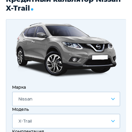
X-Trail
Марка
Nissan
Модель
X-Trail
Комплектация