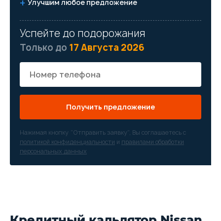
Улучшим любое предложение
Успейте до подорожания
Только до
17 Августа 2026
Получить предложение
Нажимая кнопку “Отправить заявку”, Вы соглашаетесь с
политикой конфиденциальности
и
правилами обработки
персональных данных
Кредитный кальлятор Nissan