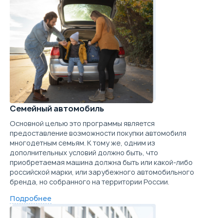
Цена от
Цена в кредит
Trade-in
2 098 000
24 976
Забронировать
Купить в кредит
Trade-in
Забронировать
Trade-in
Семейный автомобиль
Основной целью это программы является
предоставление возможности покупки автомобиля
многодетным семьям. К тому же, одним из
дополнительных условий должно быть, что
приобретаемая машина должна быть или какой-либо
российской марки, или зарубежного автомобильного
бренда, но собранного на территории России.
Подробнее