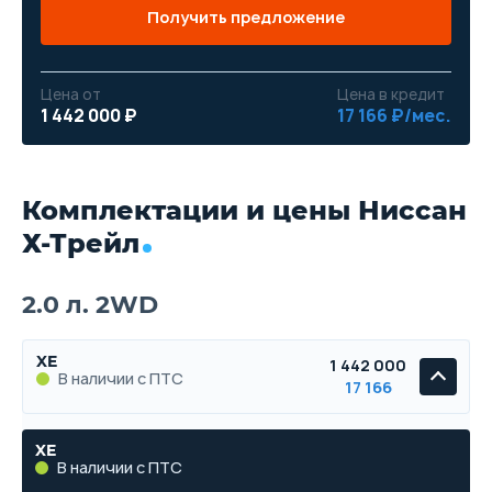
Получить предложение
Цена от
Цена в кредит
1 442 000 ₽
17 166 ₽/мес.
Комплектации и цены Ниссан
Х-Трейл
2.0 л. 2WD
XE
1 442 000
В наличии с ПТС
17 166
XE
В наличии с ПТС