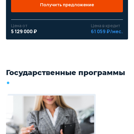
Получить предложение
Цена от
Цена в кредит
5 129 000 ₽
61 059 ₽/мес.
Государственные программы