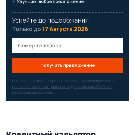
Улучшим любое предложение
Успейте до подорожания
Только до
17 Августа 2026
Получить предложение
Нажимая кнопку “Отправить заявку”, Вы соглашаетесь с
политикой конфиденциальности
и
правилами обработки
персональных данных
Кредитный кальлятор