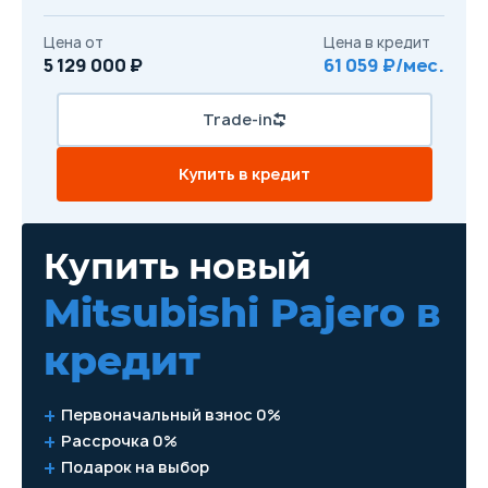
Цена от
Цена в кредит
5 129 000 ₽
61 059 ₽/мес.
Trade-in
Купить в кредит
Купить новый
Mitsubishi Pajero
в
кредит
Первоначальный взнос 0%
Рассрочка 0%
Подарок на выбор