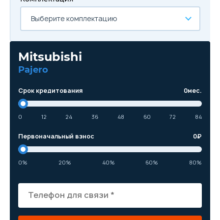
Выберите комплектацию
Mitsubishi
Pajero
Срок кредитования
0
мес.
0
12
24
36
48
60
72
84
Первоначальный взнос
0
₽
0%
20%
40%
60%
80%