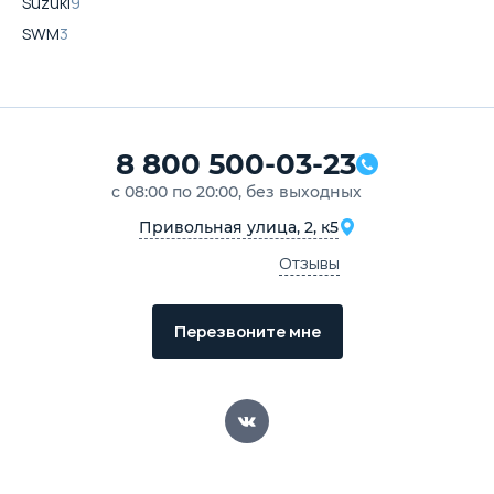
Suzuki
9
SWM
3
8 800 500-03-23
с 08:00 по 20:00, без выходных
Привольная улица, 2, к5
Отзывы
Перезвоните мне