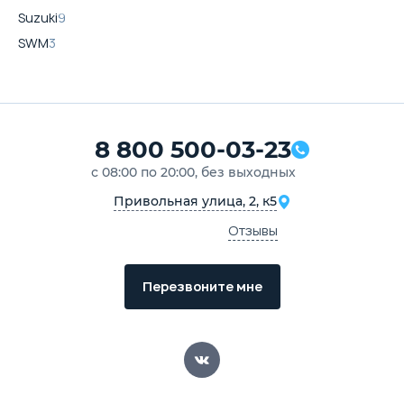
Suzuki
9
SWM
3
8 800 500-03-23
с 08:00 по 20:00, без выходных
Привольная улица, 2, к5
Отзывы
Перезвоните мне