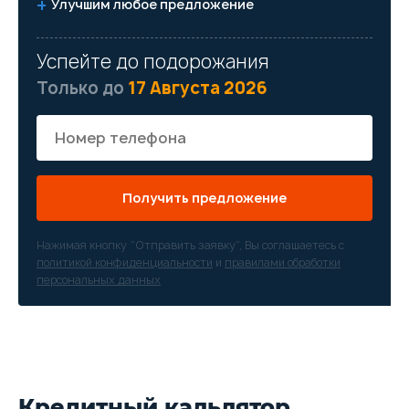
Улучшим любое предложение
Успейте до подорожания
Только до
17 Августа 2026
Получить предложение
Нажимая кнопку “Отправить заявку”, Вы соглашаетесь с
политикой конфиденциальности
и
правилами обработки
персональных данных
Кредитный кальлятор