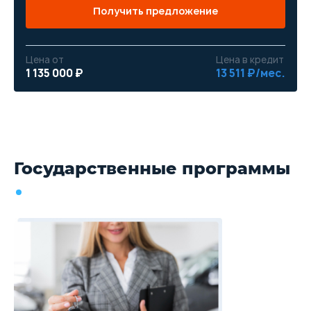
Получить предложение
Цена от
Цена в кредит
1 135 000 ₽
13 511 ₽/мес.
Государственные программы