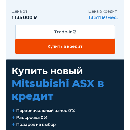
Цена от
Цена в кредит
1 135 000 ₽
13 511 ₽/мес.
Trade-in
Купить в кредит
Купить новый
Mitsubishi ASX
в
кредит
Первоначальный взнос 0%
Рассрочка 0%
Подарок на выбор