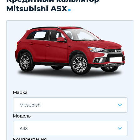
Mitsubishi ASX
Марка
Mitsubishi
Модель
ASX
Комплектация