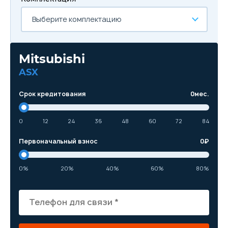
Выберите комплектацию
Mitsubishi
ASX
Срок кредитования
0
мес.
0
12
24
36
48
60
72
84
Первоначальный взнос
0
₽
0%
20%
40%
60%
80%