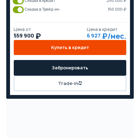
Скидка в кредит
250 000 ₽
Скидка в Трейд-ин
150 000 ₽
Цена от
Цена в кредит
559 900
6 927
Купить в кредит
Забронировать
Trade-in