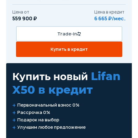
Цена от
Цена в кредит
559 900 ₽
6 665 ₽/мес.
Trade-in
Купить в кредит
Lifan
Купить новый
X50
в кредит
Первоначальный взнос 0%
Рассрочка 0%
Подарок на выбор
Улучшим любое предложение