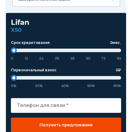
Lifan
X50
Срок кредитования
0
мес.
0
12
24
36
48
60
72
84
Первоначальный взнос
0
₽
0%
20%
40%
60%
80%
Получить предложение