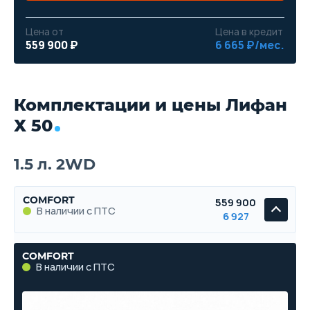
Цена от
Цена в кредит
559 900 ₽
6 665 ₽/мес.
Комплектации и цены Лифан
Х 50
1.5 л. 2WD
COMFORT
559 900
В наличии с ПТС
6 927
COMFORT
В наличии с ПТС