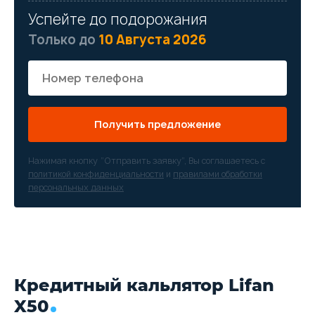
Успейте до подорожания
Только до
10 Августа 2026
Получить предложение
Нажимая кнопку “Отправить заявку”, Вы соглашаетесь с
политикой конфиденциальности
и
правилами обработки
персональных данных
Кредитный кальлятор Lifan
X50