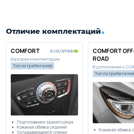
Отличие комплектаций
COMFORT
COMFORT OFF
В НАЛИЧИИ
ROAD
Базовая комплектация
Топ потребителей
В дополнение к C
Топ потребителе
Подголовники заднего ряда
Кожаная обивка сидений
Кожаная обивка 
Складывающиеся спинки