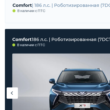
Comfort
| 186 л.с. | Роботизированная (7D
В наличии с ПТС
Comfort
186 л.с. | Роботизированная (7DC
В наличии с ПТС