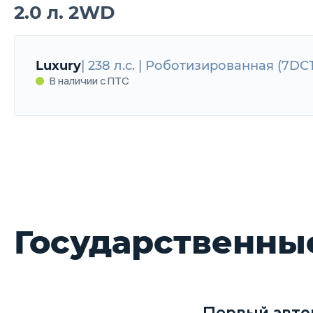
2.0 л. 2WD
Luxury
| 238 л.с. | Роботизированная (7DC
В наличии с ПТС
Luxury
238 л.с. | Роботизированная (7DCT)
В наличии с ПТС
Государственны