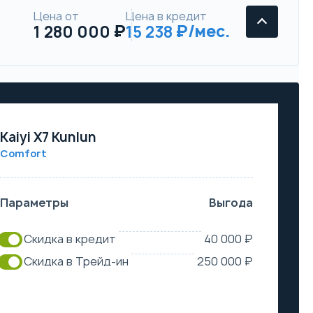
Цена от
Цена в кредит
1 280 000
15 238
Kaiyi X7 Kunlun
Comfort
Параметры
Выгода
Скидка в кредит
40 000 ₽
Скидка в Трейд-ин
250 000 ₽