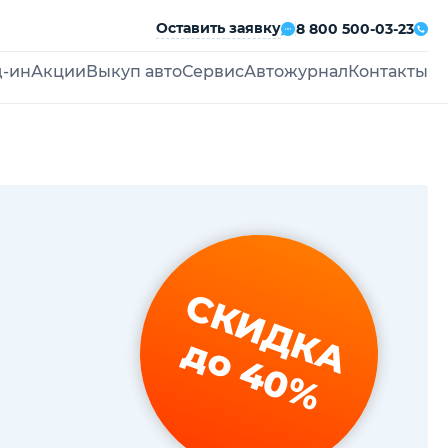
Оставить заявку
8 800 500-03-23
д-ин
Акции
Выкуп авто
Сервис
Автожурнал
Контакты
СКИДКА
до 40%