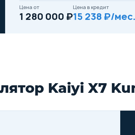
Цена от
Цена в кредит
1 280 000 ₽
15 238 ₽/мес
ятор Kaiyi X7 Ku