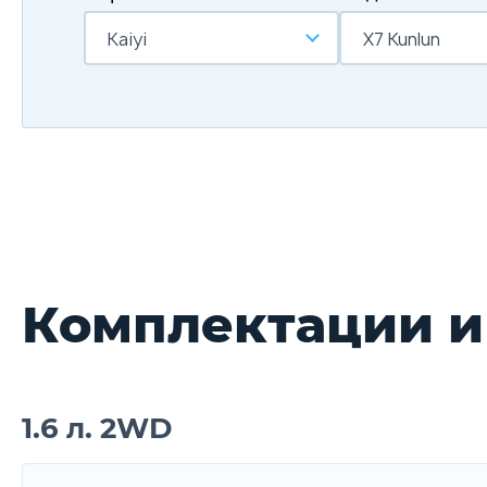
Kaiyi
X7 Kunlun
Комплектации и
1.6 л. 2WD