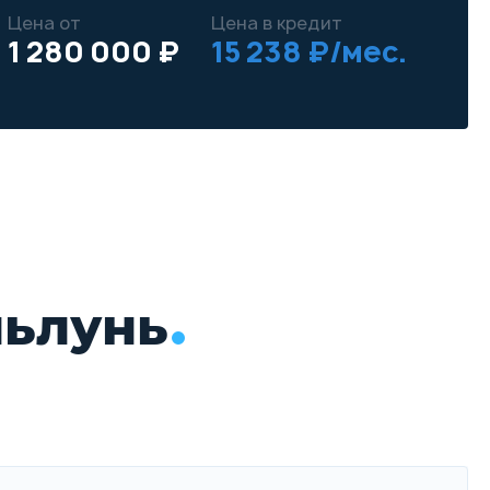
Цена от
Цена в кредит
1 280 000 ₽
15 238 ₽/мес.
ньлунь