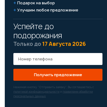
Подарок на выбор
Улучшим любое предложение
Успейте до
подорожания
Только до
17 Августа 2026
Получить предложение
Нажимая кнопку “Отправить заявку”, Вы соглашаетесь с
политикой конфиденциальности
и
правилами обработки
персональных данных