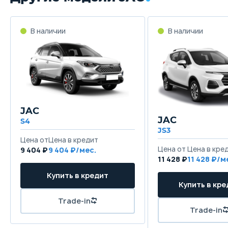
В наличии
В наличии
JAC
JAC
S4
JS3
Цена от
Цена в кредит
Цена от
Цена в кре
9 404 ₽
9 404 ₽/мес.
11 428 ₽
11 428 ₽/м
Купить в кредит
Купить в кре
Trade-in
Trade-in