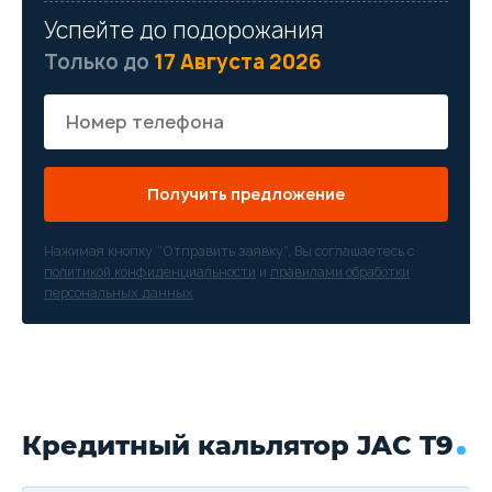
Успейте до подорожания
Только до
17 Августа 2026
Получить предложение
Нажимая кнопку “Отправить заявку”, Вы соглашаетесь с
политикой конфиденциальности
и
правилами обработки
персональных данных
Кредитный кальлятор JAC T9