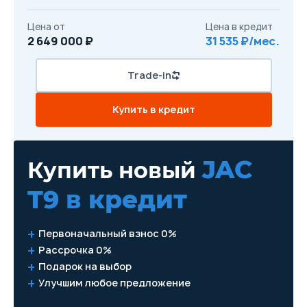
Цена от
Цена в кредит
2 649 000 ₽
31 535 ₽/мес.
Trade-in
Купить в кредит
JAC
Купить новый
T9
в кредит
Первоначальный взнос 0%
Рассрочка 0%
Подарок на выбор
Улучшим любое предложение