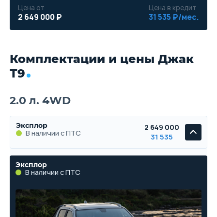
Цена от
Цена в кредит
2 649 000 ₽
31 535 ₽/мес.
Комплектации и цены Джак
Т9
2.0 л. 4WD
Эксплор
2 649 000
В наличии с ПТС
31 535
Эксплор
В наличии с ПТС