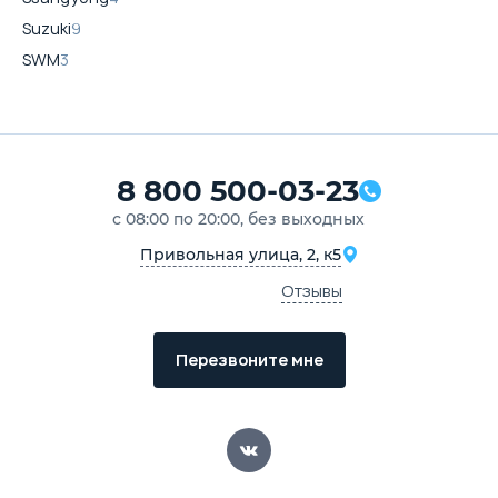
Suzuki
9
SWM
3
8 800 500-03-23
с 08:00 по 20:00, без выходных
Привольная улица, 2, к5
Отзывы
Перезвоните мне