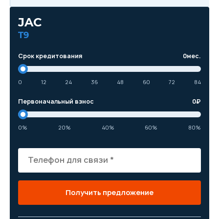
JAC
T9
Срок кредитования
0
мес.
0
12
24
36
48
60
72
84
Первоначальный взнос
0
₽
0%
20%
40%
60%
80%
Получить предложение