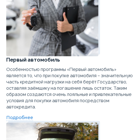
Выберите цвет
Подробнее о комплектации
2.0 л.
163 л.с.
4WD
150 км/ч
Расход топлива
13
Объём
Мощность
Привод
Макс. скорость
Ра
Параметры
Выгода
Скидка в кредит
40 000 ₽
Выберите цвет
Первый автомобиль
Скидка в Трейд-ин
250 000 ₽
Особенностью программы «Первый автомобиль»
Подробнее о комплектации
является то, что при покупке автомобиля – значительную
часть кредитной нагрузки на себя берёт Государство,
Цена от
Цена в кредит
оставляя заёмщику на погашение лишь остаток. Таким
Параметры
Выгода
2 689 000
32 011
образом создаются очень лояльные и привлекательные
Скидка в кредит
40 000 ₽
условия для покупки автомобиля посредством
Купить в кредит
автокредита.
Скидка в Трейд-ин
250 000 ₽
Подробнее
Забронировать
Цена от
Цена в кредит
2 749 000
32 726
Trade-in