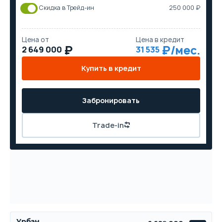
Скидка в Трейд-ин
250 000 ₽
Цена от
Цена в кредит
2 649 000
31 535
Купить в кредит
Забронировать
Trade-in
Урбан