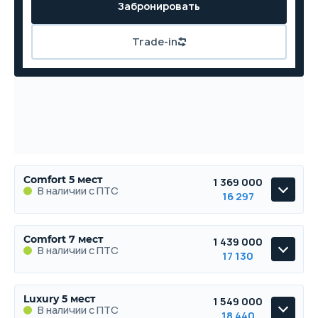
Забронировать
Trade-in
Comfort 5 мест
1 369 000
В наличии с ПТС
16 297
Comfort 5 мест
Comfort 7 мест
1 439 000
В наличии с ПТС
В наличии с ПТС
17 130
Comfort 7 мест
Luxury 5 мест
1 549 000
В наличии с ПТС
В наличии с ПТС
18 440