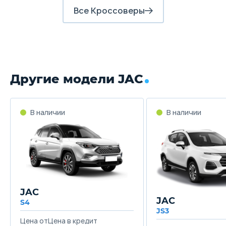
Все Кроссоверы
Другие модели JAC
В наличии
В наличии
JAC
JAC
S4
JS3
Цена от
Цена в кредит