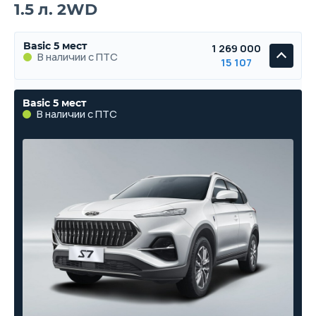
1.5 л. 2WD
Basic 5 мест
1 269 000
В наличии с ПТС
15 107
Basic 5 мест
В наличии с ПТС