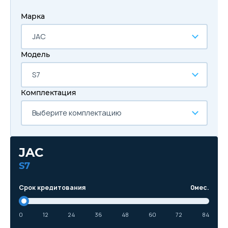
Марка
JAC
Модель
S7
Комплектация
Выберите комплектацию
JAC
S7
Срок кредитования
0
мес.
0
12
24
36
48
60
72
84