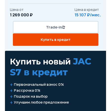
Цена от
Цена в кредит
1 269 000 ₽
15 107 ₽/мес.
Trade-in
Купить в кредит
JAC
Купить новый
S7
в кредит
Первоначальный взнос 0%
Рассрочка 0%
Подарок на выбор
Улучшим любое предложение