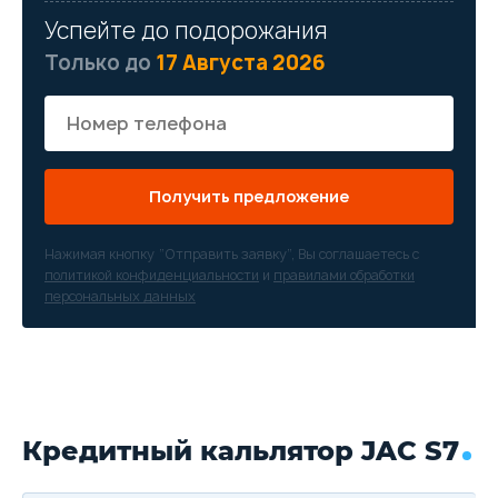
Успейте до подорожания
Только до
17 Августа 2026
Получить предложение
Нажимая кнопку “Отправить заявку”, Вы соглашаетесь с
политикой конфиденциальности
и
правилами обработки
персональных данных
Кредитный кальлятор JAC S7