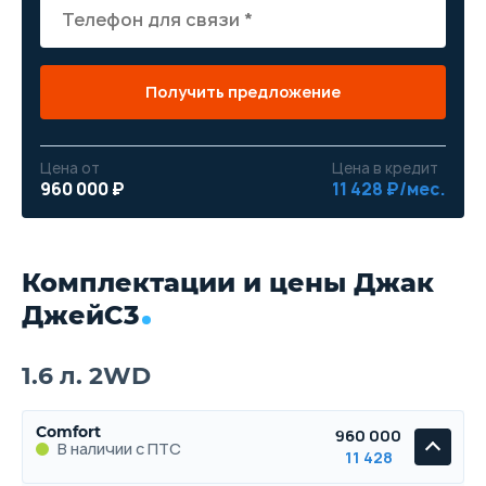
Получить предложение
Цена от
Цена в кредит
960 000 ₽
11 428 ₽/мес.
Комплектации и цены Джак
ДжейС3
1.6 л. 2WD
Comfort
960 000
В наличии с ПТС
11 428