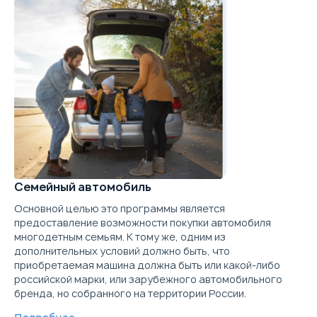
Цена от
Цена в кредит
1 040 000
12 380
Купить в кредит
Забронировать
Trade-in
Семейный автомобиль
Основной целью это программы является
предоставление возможности покупки автомобиля
многодетным семьям. К тому же, одним из
дополнительных условий должно быть, что
приобретаемая машина должна быть или какой-либо
российской марки, или зарубежного автомобильного
бренда, но собранного на территории России.