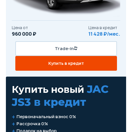
Цена от
Цена в кредит
960 000 ₽
11 428 ₽/мес.
Trade-in
Купить в кредит
JAC
Купить новый
JS3
в кредит
Первоначальный взнос 0%
Рассрочка 0%
Подарок на выбор