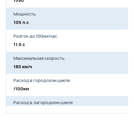
1590
Мощность
109 л.с
Разгон до 100км/час
11.5 с
Максимальная скорость
180 км/ч
Расход в городском цикле
/100км
Расход в загородном цикле
/100км
Расход в смешанном цикле
5.6/100км