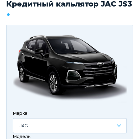
Кредитный кальлятор JAC JS3
Марка
JAC
Модель