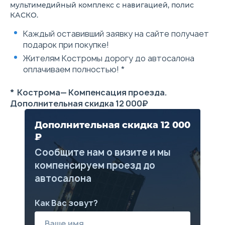
Иммобилайзер
мультимедийный комплекс с навигацией, полис
ISOFIX
КАСКО.
ABS+EBD+BOS+HBA+ESC+HAC
Каждый оставивший заявку на сайте получает
подарок при покупке!
Жителям Костромы дорогу до автосалона
оплачиваем полностью! *
* Кострома— Компенсация проезда.
Дополнительная скидка 12 000₽
Дополнительная скидка 12 000
₽
Сообщите нам о визите и мы
компенсируем проезд до
автосалона
Как Вас зовут?