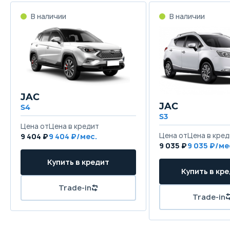
В наличии
В наличии
JAC
JAC
S4
S3
Цена от
Цена в кредит
Цена от
Цена в кред
9 404 ₽
9 404 ₽/мес.
9 035 ₽
9 035 ₽/ме
Купить в кредит
Купить в кр
Trade-in
Trade-in