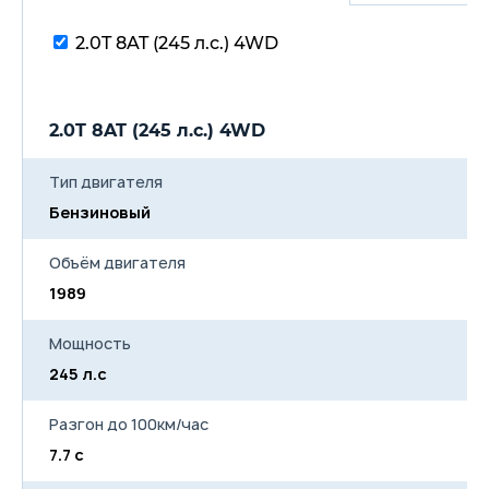
2.0T 8AT (245 л.с.) 4WD
2.0T 8AT (245 л.с.) 4WD
Тип двигателя
Бензиновый
Объём двигателя
1989
Мощность
245 л.с
Разгон до 100км/час
7.7 с