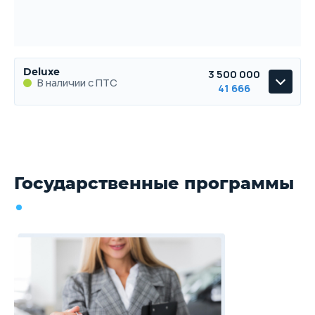
Deluxe
3 500 000
В наличии с ПТС
41 666
Deluxe
В наличии с ПТС
Государственные программы