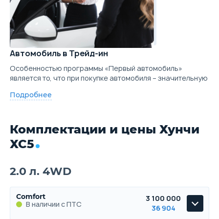
Автомобиль в Трейд-ин
Особенностью программы «Первый автомобиль»
является то, что при покупке автомобиля – значительную
Подробнее
Комплектации и цены Хунчи
ХС5
2.0 л. 4WD
Comfort
3 100 000
В наличии с ПТС
36 904