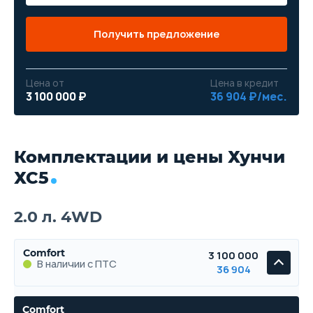
Получить предложение
Цена от
Цена в кредит
3 100 000 ₽
36 904 ₽/мес.
Комплектации и цены Хунчи
ХС5
2.0 л. 4WD
Comfort
3 100 000
В наличии с ПТС
36 904
Comfort