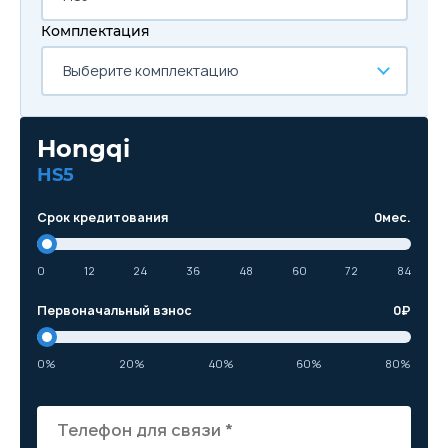
Комплектация
Выберите комплектацию
Hongqi
HS5
Срок кредитования
0
мес.
0
12
24
36
48
60
72
84
Первоначальный взнос
0
₽
0%
20%
40%
60%
80%