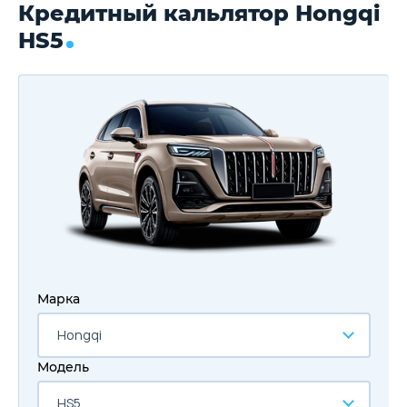
Кредитный кальлятор Hongqi
HS5
Марка
Hongqi
Модель
HS5