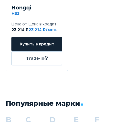
Hongqi
HS3
Цена от
Цена в кредит
23 214 ₽
23 214 ₽/мес.
Купить в кредит
Trade-in
Популярные марки
B
C
D
E
F