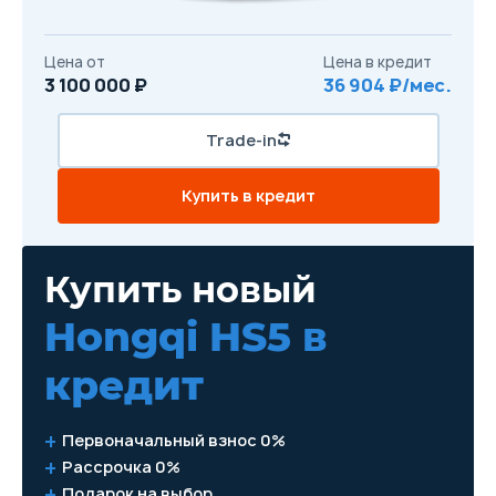
Цена от
Цена в кредит
3 100 000 ₽
36 904 ₽/мес.
Trade-in
Купить в кредит
Купить новый
Hongqi HS5
в
кредит
Первоначальный взнос 0%
Рассрочка 0%
Подарок на выбор