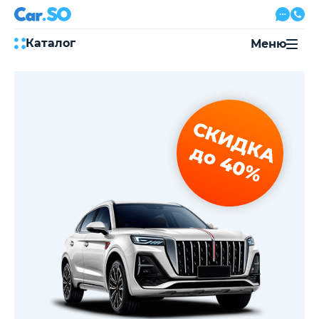
Каталог
Меню
Автокредит
Трейд-ин
Акции
СКИДКА
Выкуп авто
Сервис
до 40%
Автожурнал
Контакты
8 800 500-03-23
с 08:00 по 20:00, без выходных
Привольная улица, 2, к5
Перезвоните мне