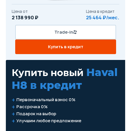
Цена от
Цена в кредит
2 138 990 ₽
25 464 ₽/мес.
Trade-in
Купить в кредит
Haval
Купить новый
H8
в кредит
Первоначальный взнос 0%
Рассрочка 0%
Подарок на выбор
Улучшим любое предложение