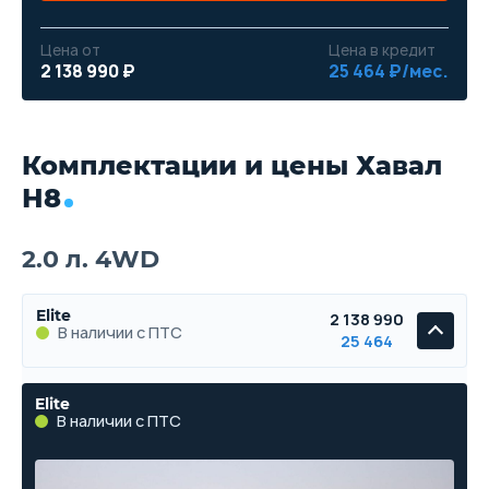
Цена от
Цена в кредит
2 138 990 ₽
25 464 ₽/мес.
Комплектации и цены Хавал
Н8
2.0 л. 4WD
Elite
2 138 990
В наличии с ПТС
25 464
Elite
В наличии с ПТС