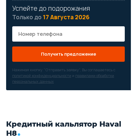
Успейте до подорожания
Только до
17 Августа 2026
Получить предложение
Нажимая кнопку “Отправить заявку”, Вы соглашаетесь с
политикой конфиденциальности
и
правилами обработки
персональных данных
Кредитный кальлятор Haval
H8