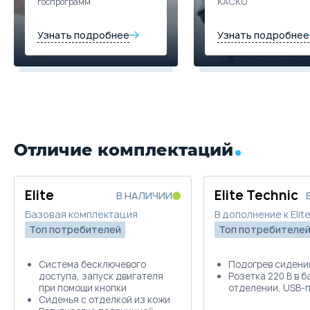
госпрограмм
КАСКО
Узнать подробнее
Узнать подробнее
Отличие комплектаций
Elite
Elite Technic
В НАЛИЧИИ
Базовая комплектация
В дополнение к Elit
Топ потребителей
Топ потребителе
Система бесключевого
Подогрев сидений
доступа, запуск двигателя
Розетка 220 В в 
при помощи кнопки
отделении, USB-
Сиденья с отделкой из кожи