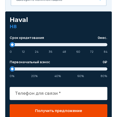
Haval
H8
Срок кредитования
0
мес.
0
12
24
36
48
60
72
84
Первоначальный взнос
0
₽
0%
20%
40%
60%
80%
Получить предложение