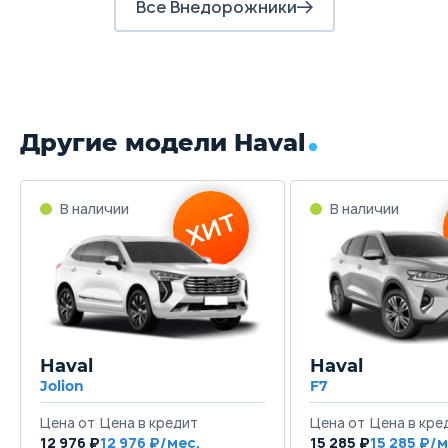
Все Внедорожники
Другие модели Haval
В наличии
В наличии
ХИТ
Haval
Haval
Jolion
F7
Цена от
Цена в кредит
Цена от
Цена в кре
12 976 ₽
12 976 ₽/мес.
15 285 ₽
15 285 ₽/м