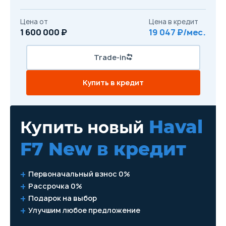
Цена от
Цена в кредит
1 600 000 ₽
19 047 ₽/мес.
Trade-in
Купить в кредит
Haval
Купить новый
F7 New
в кредит
Первоначальный взнос 0%
Рассрочка 0%
Подарок на выбор
Улучшим любое предложение