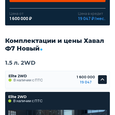
Цена от
Цена в кредит
1 600 000 ₽
19 047 ₽/мес.
Комплектации и цены Хавал
Ф7 Новый
1.5 л. 2WD
Elite 2WD
1 600 000
В наличии с ПТС
19 047
Elite 2WD
В наличии с ПТС