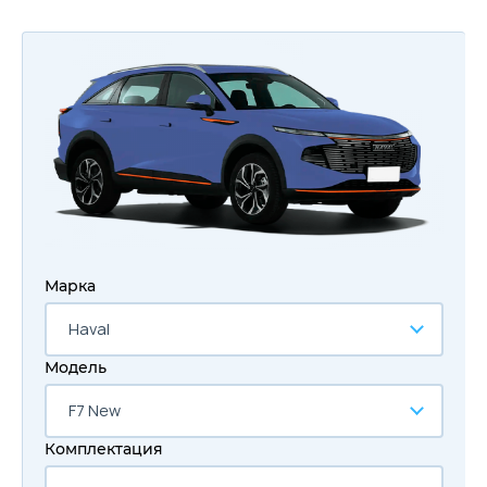
Марка
Haval
Модель
F7 New
Комплектация