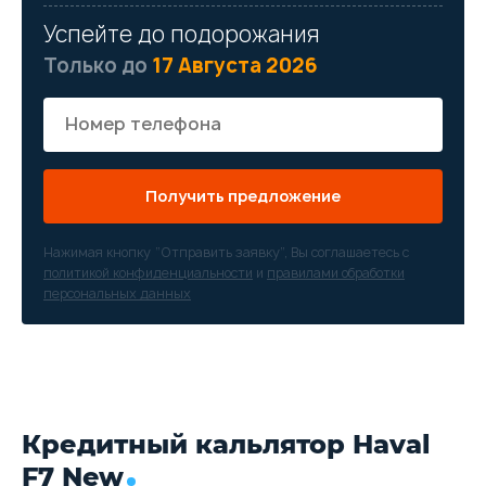
Успейте до подорожания
Только до
17 Августа 2026
Получить предложение
Нажимая кнопку “Отправить заявку”, Вы соглашаетесь с
политикой конфиденциальности
и
правилами обработки
персональных данных
Кредитный кальлятор Haval
F7 New