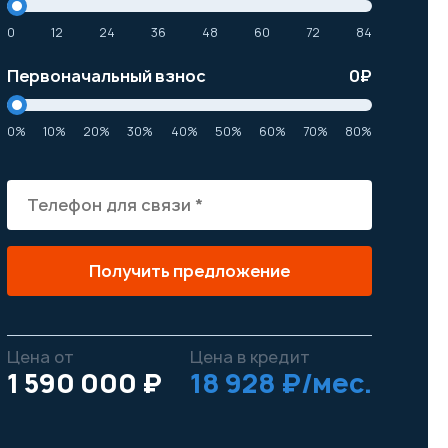
0
12
24
36
48
60
72
84
Первоначальный взнос
0
₽
0%
10%
20%
30%
40%
50%
60%
70%
80%
Получить предложение
Цена от
Цена в кредит
1 590 000 ₽
18 928 ₽/мес.