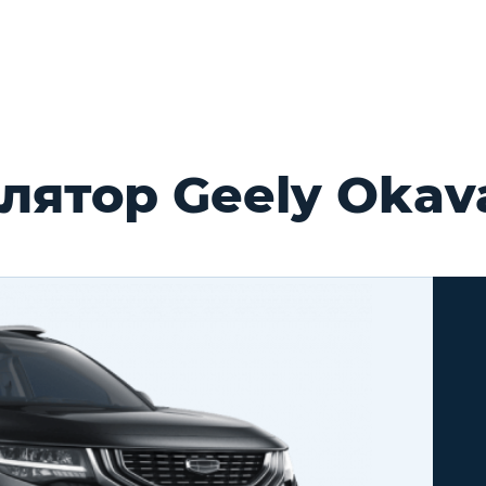
лятор Geely Okav