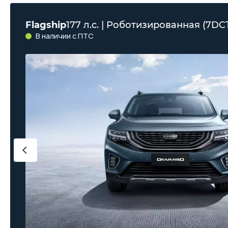
Flagship
177 л.с. | Роботизированная (7DC
В наличии с ПТС