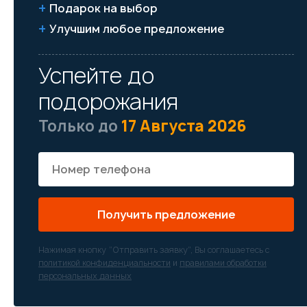
Подарок на выбор
Улучшим любое предложение
Успейте до
подорожания
Только до
17 Августа 2026
Получить предложение
Нажимая кнопку “Отправить заявку”, Вы соглашаетесь с
политикой конфиденциальности
и
правилами обработки
персональных данных