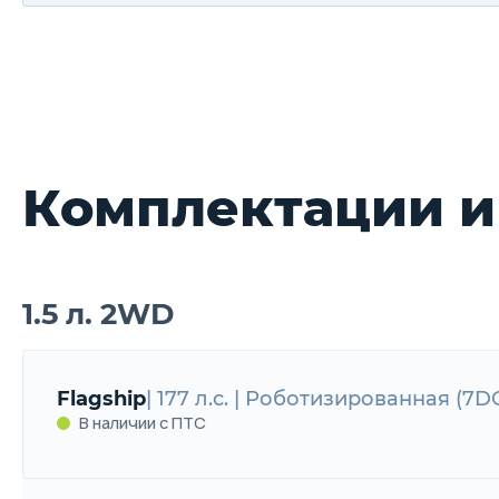
Комплектации и
1.5 л. 2WD
Flagship
| 177 л.с. | Роботизированная (7D
В наличии с ПТС