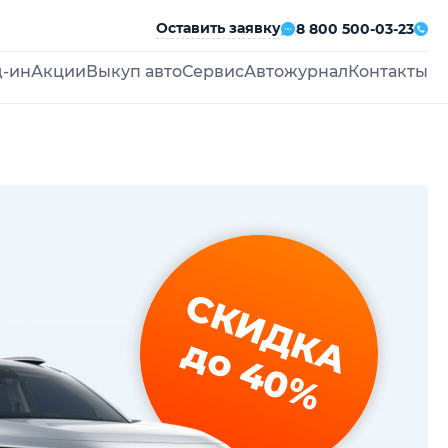
Оставить заявку
8 800 500-03-23
д-ин
Акции
Выкуп авто
Сервис
Автожурнал
Контакты
СКИДКА
до 40%