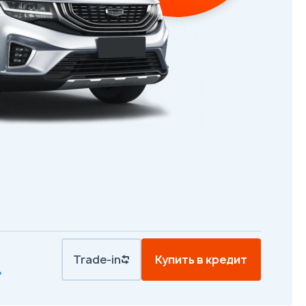
Trade-in
Купить в кредит
.