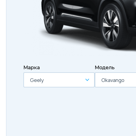
Марка
Модель
Geely
Okavango