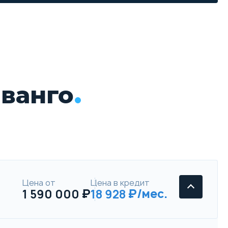
ванго
Цена от
Цена в кредит
1 590 000
18 928