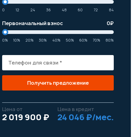
0
12
24
36
48
60
72
84
Первоначальный взнос
0
₽
0%
10%
20%
30%
40%
50%
60%
70%
80%
Получить предложение
Цена от
Цена в кредит
2 019 900 ₽
24 046 ₽/мес.