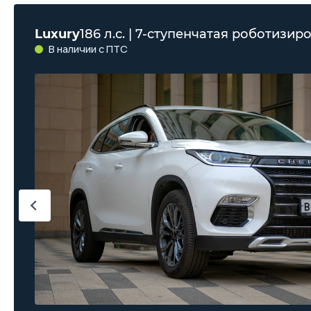
Luxury
186 л.с. | 7-ступенчатая роботизир
В наличии с ПТС