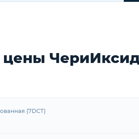
 цены ЧериИксид
ированная (7DCT)