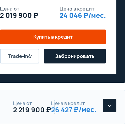
Цена от
Цена в кредит
2 019 900
24 046
Купить в кредит
Trade-in
Забронировать
Цена от
Цена в кредит
2 219 900
26 427