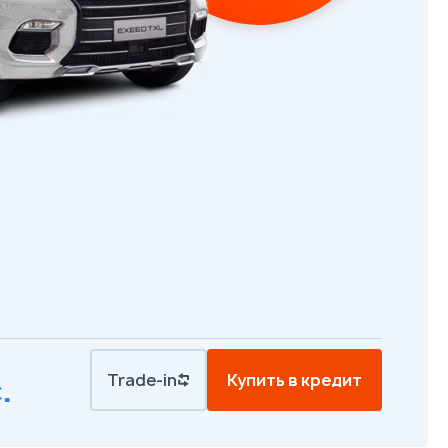
Trade-in
Купить в кредит
.