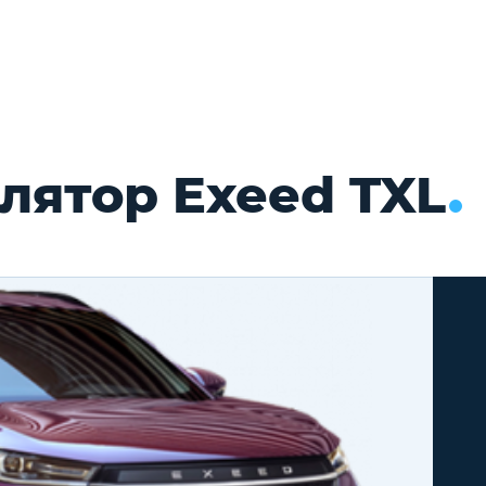
лятор Exeed TXL