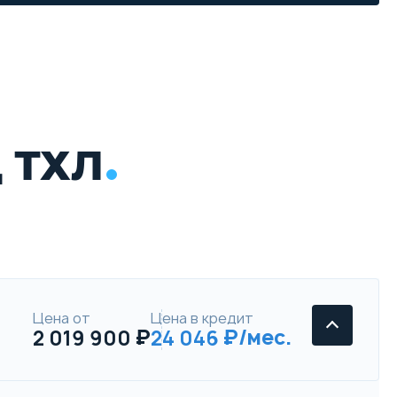
 ТХЛ
Цена от
Цена в кредит
2 019 900
24 046