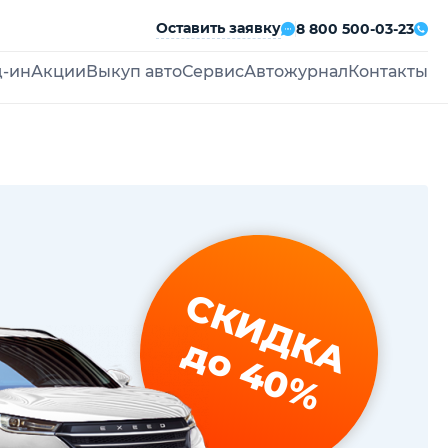
Оставить заявку
8 800 500-03-23
д-ин
Акции
Выкуп авто
Сервис
Автожурнал
Контакты
СКИДКА
до 40%