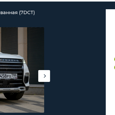
ованная (7DCT)