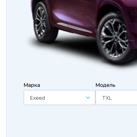
Марка
Модель
Exeed
TXL