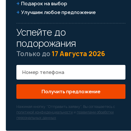
Подарок на выбор
Улучшим любое предложение
Успейте до
подорожания
Только до
17 Августа 2026
Получить предложение
Нажимая кнопку “Отправить заявку”, Вы соглашаетесь с
политикой конфиденциальности
и
правилами обработки
персональных данных