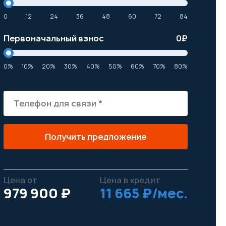
0
12
24
36
48
60
72
84
Первоначальный взнос
0
₽
0%
10%
20%
30%
40%
50%
60%
70%
80%
Получить предложение
Цена от
Цена в кредит
979 900 ₽
11 665 ₽/мес.