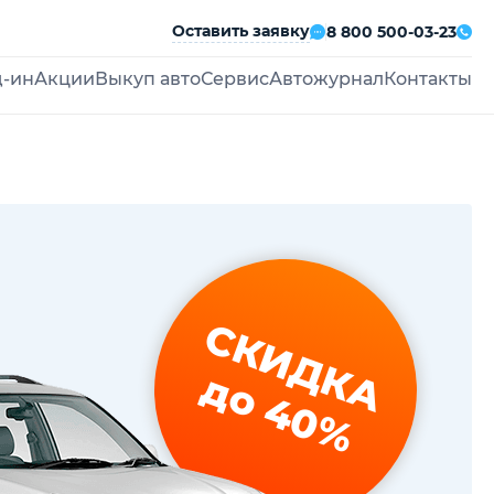
Оставить заявку
8 800 500-03-23
д-ин
Акции
Выкуп авто
Сервис
Автожурнал
Контакты
СКИДКА
до 40%