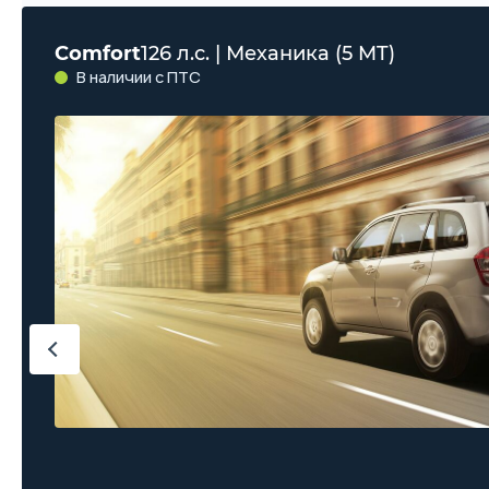
Comfort
126 л.с. | Механика (5 MT)
В наличии с ПТС