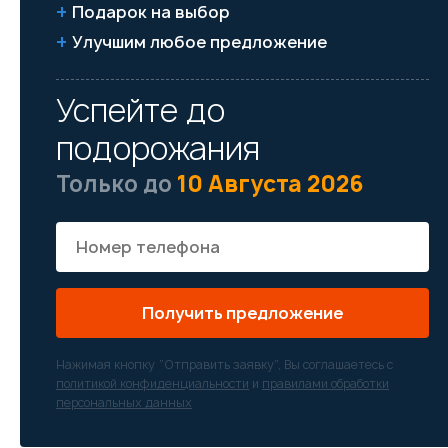
Подарок на выбор
Улучшим любое предложение
Успейте до
подорожания
Только до
10 Августа 2026
Получить предложение
Нажимая кнопку “Отправить заявку”, Вы соглашаетесь с
политикой конфиденциальности
и
правилами обработки
персональных данных