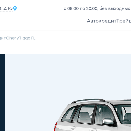
 2, к5
с 08:00 по 20:00, без выходных
Автокредит
Трей
дит
Chery
Tiggo FL