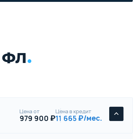
 ФЛ
Цена от
Цена в кредит
979 900
11 665