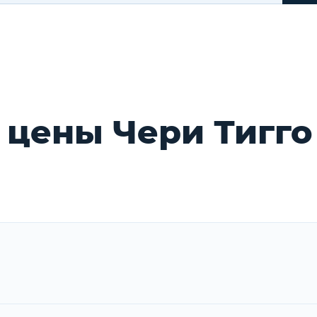
 цены Чери Тигго