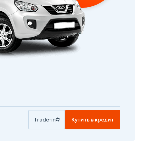
Trade-in
Купить в кредит