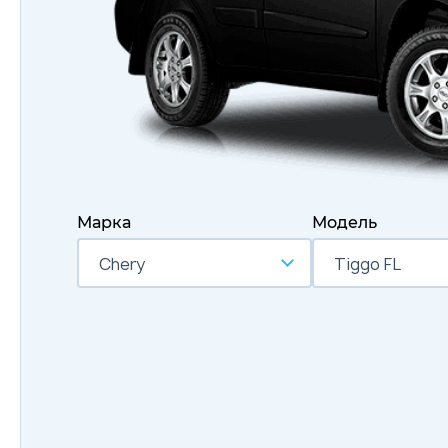
Марка
Модель
Chery
Tiggo FL