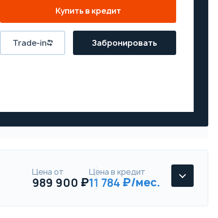
Купить в кредит
Trade-in
Забронировать
Цена от
Цена в кредит
989 900
11 784