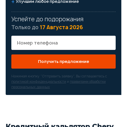
Улучшим любое предложение
Успейте до подорожания
Только до
17 Августа 2026
Получить предложение
Нажимая кнопку “Отправить заявку”, Вы соглашаетесь с
политикой конфиденциальности
и
правилами обработки
персональных данных
Кредитный кальлятор Chery