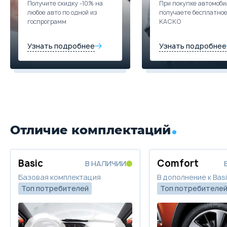
Получите скидку -10% на
При покупке автомоби
любое авто по одной из
получаете бесплатно
госпрограмм
КАСКО
Узнать подробнее
Узнать подробнее
Отличие комплектаций
Basic
Comfort
В НАЛИЧИИ
Базовая комплектация
В дополнение к Bas
Топ потребителей
Топ потребителе