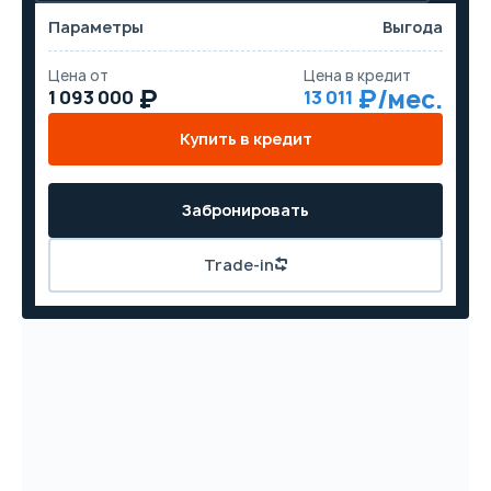
Параметры
Выгода
Цена от
Цена в кредит
1 093 000
13 011
Купить в кредит
Забронировать
Trade-in