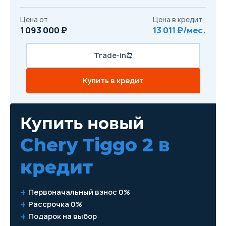
Цена от
Цена в кредит
1 093 000 ₽
13 011 ₽/мес.
Trade-in
Купить в кредит
Купить новый
Chery Tiggo 2
в
кредит
Первоначальный взнос 0%
Рассрочка 0%
Подарок на выбор