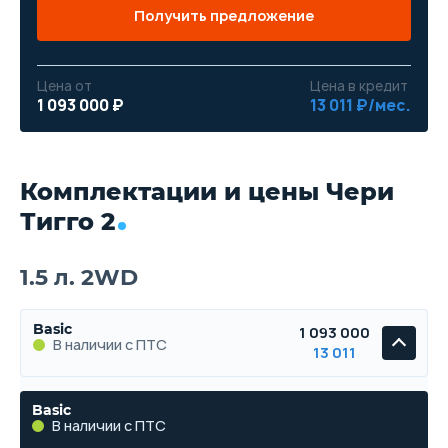
Получить предложение
Цена от
Цена в кредит
1 093 000 ₽
13 011 ₽/мес.
Комплектации и цены Чери
Тигго 2
1.5 л. 2WD
Basic
1 093 000
В наличии с ПТС
13 011
Basic
В наличии с ПТС