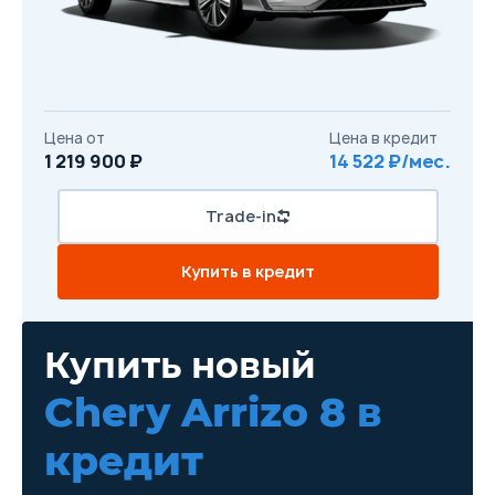
Цена от
Цена в кредит
1 219 900 ₽
14 522 ₽/мес.
Trade-in
Купить в кредит
Купить новый
Chery Arrizo 8
в
кредит