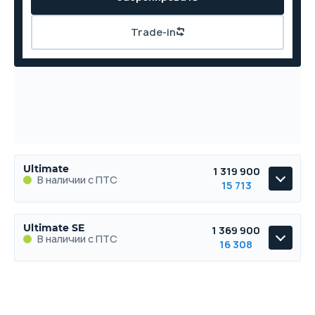
Trade-in
Ultimate
1 319 900
В наличии с ПТС
15 713
Ultimate
Ultimate SE
1 369 900
В наличии с ПТС
В наличии с ПТС
16 308
Ultimate SE
В наличии с ПТС