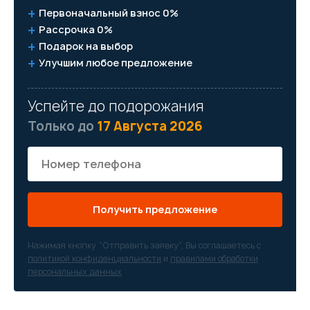
Первоначальный взнос 0%
Рассрочка 0%
Подарок на выбор
Улучшим любое предложение
Успейте до подорожания
Только до
17 Августа 2026
Получить предложение
Нажимая кнопку “Отправить заявку”, Вы соглашаетесь с
политикой конфиденциальности
и
правилами обработки
персональных данных