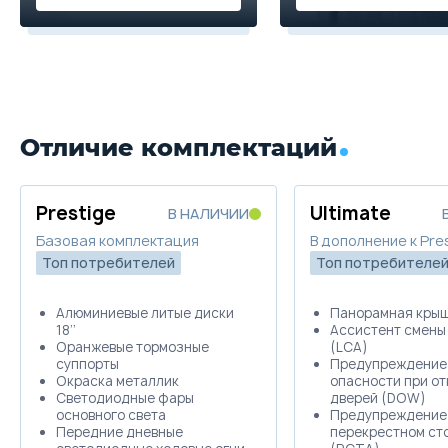
Отличие комплектаций
Prestige
Ultimate
В НАЛИЧИИ
Базовая комплектация
В дополнение к Pre
Топ потребителей
Топ потребителе
Алюминиевые литые диски
Панорамная крыш
18’’
Ассистент смены
Оранжевые тормозные
(LCA)
суппорты
Предупреждение
Окраска металлик
опасности при о
Светодиодные фары
дверей (DOW)
основного света
Предупреждение 
Передние дневные
перекрестном ст