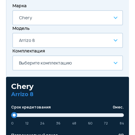
Марка
Chery
Модель
Arrizo 8
Комплектация
Выберите комплектацию
Chery
Arrizo 8
Срок кредитования
0
мес.
0
12
24
36
48
60
72
84