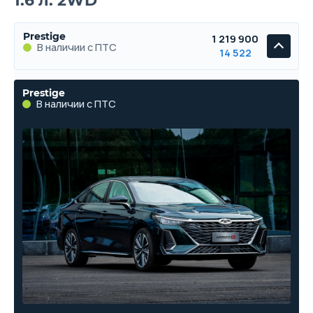
1.6 л. 2WD
Prestige
1 219 900
В наличии с ПТС
14 522
Prestige
В наличии с ПТС