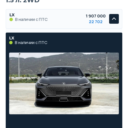
1.5 л. 2WD
LX
1 907 000
В наличии с ПТС
22 702
LX
В наличии с ПТС