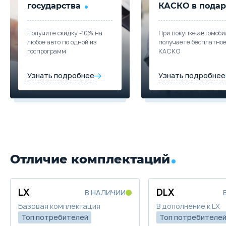
государства
КАСКО в подар
Получите скидку -10% на
При покупке автомоби
любое авто по одной из
получаете бесплатно
госпрограмм
КАСКО
Узнать подробнее
Узнать подробнее
Отличие комплектаций
LX
DLX
В НАЛИЧИИ
Базовая комплектация
В дополнение к LX
Топ потребителей
Топ потребителе