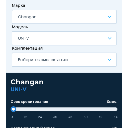
Марка
Changan
Модель
UNI-V
Комплектация
Выберите комплектацию
Changan
UNI-V
Срок кредитования
0
мес.
0
12
24
36
48
60
72
84