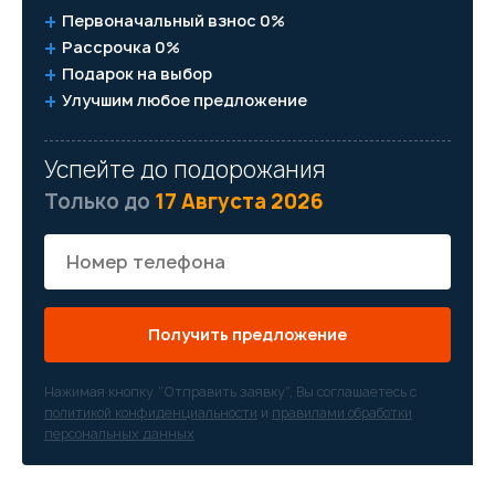
Первоначальный взнос 0%
Рассрочка 0%
Подарок на выбор
Улучшим любое предложение
Успейте до подорожания
Только до
17 Августа 2026
Получить предложение
Нажимая кнопку “Отправить заявку”, Вы соглашаетесь с
политикой конфиденциальности
и
правилами обработки
персональных данных