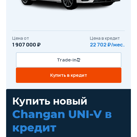
Цена от
Цена в кредит
1 907 000 ₽
22 702 ₽/мес.
Trade-in
Купить в кредит
Купить новый
Changan UNI-V
в
кредит