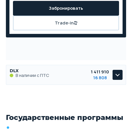
Забронировать
Trade-in
DLX
1 411 910
В наличии с ПТС
16 808
DLX
В наличии с ПТС
Государственные программы