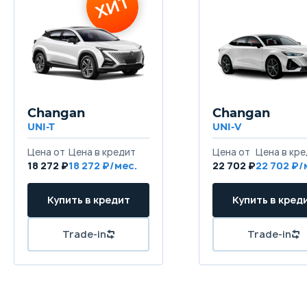
ХИТ
Changan
Changan
UNI-T
UNI-V
Цена от
Цена в кредит
Цена от
Цена в кр
18 272 ₽
18 272 ₽/мес.
22 702 ₽
22 702 ₽/
Купить в кредит
Купить в кред
Trade-in
Trade-in