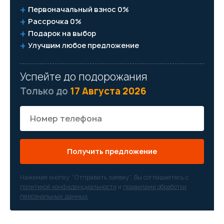
Первоначальный взнос 0%
Рассрочка 0%
Подарок на выбор
Улучшим любое предложение
Успейте до подорожания
Только до
17 Августа 2026
Получить предложение
Нажимая кнопку “Отправить заявку”, Вы соглашаетесь с
политикой конфиденциальности
и
правилами обработки
персональных данных