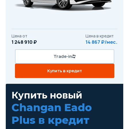
Цена от
Цена в кредит
1 248 910 ₽
14 867 ₽/мес.
Trade-in
Купить в кредит
Купить новый
Changan Eado
Plus
в кредит