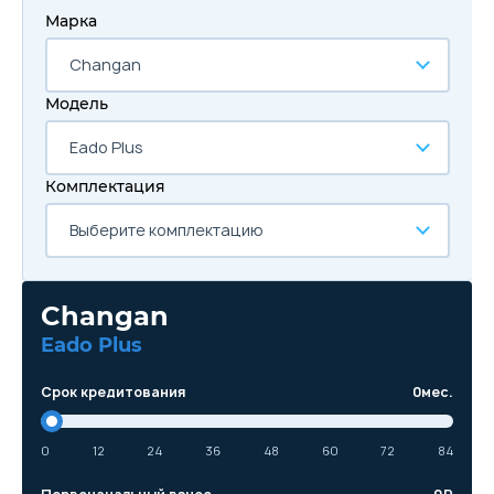
Марка
Changan
Модель
Eado Plus
Комплектация
Выберите комплектацию
Changan
Eado Plus
Срок кредитования
0
мес.
0
12
24
36
48
60
72
84