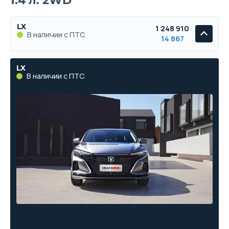
1.4 л. 2WD
LX
1 248 910
В наличии с ПТС
14 867
LX
В наличии с ПТС